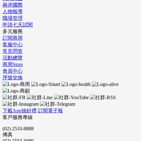
兩岸國際
人物報導
職場管理
申請七天試閱
多元服務
訂閱商周
客服中心
常見問答
活動總覽
商周Store
會員中心
序號兌換
下載App抽好禮
訂閱電子報
客戶服務專線
(02) 2510-8888
傳真
(02) 2503-6989