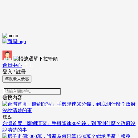
會員中心
登出
登入
/
註冊
年度最大優惠
熱搜內容
焦點
台灣首度「斷網演習」手機降速30分鐘，到底測什麼？政府沒
說清楚的事