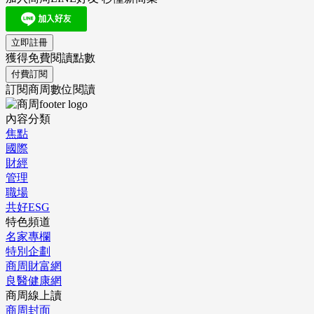
立即註冊
獲得免費閱讀點數
付費訂閱
訂閱商周數位閱讀
內容分類
焦點
國際
財經
管理
職場
共好ESG
特色頻道
名家專欄
特別企劃
商周財富網
良醫健康網
商周線上讀
商周封面