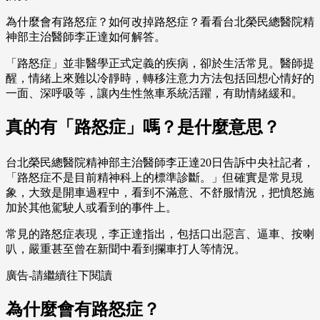
為什麼會有路怒症？如何改掉路怒症？看看台北榮民總醫院精
神部主治醫師李正達如何解答。
「路怒症」並非醫學正式定義的疾病，卻於生活常見。醫師提
醒，情緒上來難以冷靜時，轉移注意力方法包括回想心情好的
一面、深呼吸等，讓內生性煞車系統活躍，有助情緒緩和。
真的有「路怒症」嗎？是什麼意思？
台北榮民總醫院精神部主治醫師李正達20日告訴中央社記者，
「路怒症不是目前精神科上的標準診斷。」但確實是常見現
象，大致是開車過程中，看到不滿意、不舒服情況，把憤怒施
加於其他駕駛人或看到的事件上。
常見的路怒症表現，李正達指出，包括口出惡言、逼車、按喇
叭，嚴重甚至曾在新聞中看到攔車打人等情況。
廣告-請繼續往下閱讀
為什麼會有路怒症？