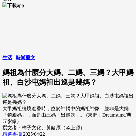
生活
|
時尚藝文
媽祖為什麼分大媽、二媽、三媽？大甲媽
祖、白沙屯媽祖出巡是幾媽？
大甲媽祖繞境進香時，位於神轎中的媽祖神像，並非是大媽
「鎮殿媽」，而是由三媽「出巡媽」。 (來源：Dreamstime/典
匠影像)
撰文者：柿子文化、黃健原（淼上源）
精選書摘
2025/04/22