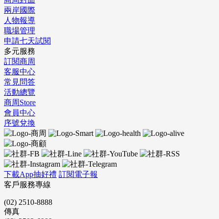
兩岸國際
人物報導
職場管理
申請七天試閱
多元服務
訂閱商周
客服中心
常見問答
活動總覽
商周Store
會員中心
序號兌換
下載App抽好禮
訂閱電子報
客戶服務專線
(02) 2510-8888
傳真