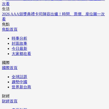
生活
2026 AAA頒獎典禮卡司陣容出爐！時間、票價、座位圖一次
看
焦點
焦點首頁
時事分析
封面故事
今日最新
大家都在看
國際
國際首頁
全球話題
趨勢中國
世界新台商
財經
財經首頁