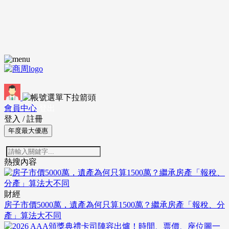
會員中心
登出
登入
/
註冊
年度最大優惠
熱搜內容
財經
房子市價5000萬，遺產為何只算1500萬？繼承房產「報稅、分
產」算法大不同