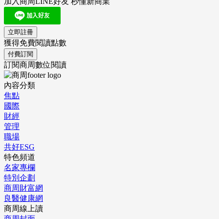
加入商周LINE好友 秒懂新商業
立即註冊
獲得免費閱讀點數
付費訂閱
訂閱商周數位閱讀
內容分類
焦點
國際
財經
管理
職場
共好ESG
特色頻道
名家專欄
特別企劃
商周財富網
良醫健康網
商周線上讀
商周封面