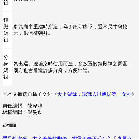
祖
鎮
殿
多為廟宇重建時所造，為了鎮守廟堂，通常尺寸會較
媽
大，供信徒朝拜。
祖
分
身
為出巡、遶境之時使用而造，多放置於鎮殿神之周圍，
媽
廟方也會雕造許多分身，方便出巡。
祖
＊本文摘選自柿子文化《
天上聖母．認識入世親民第一女神
》
責任編輯：陳瑋鴻
核稿編輯：倪旻勤
延伸閱讀
手足特留分、大老婆條款翻修，繼承規畫正式進入「遺囑時