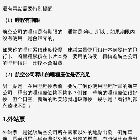
還有兩點需要特別提醒：
（1）哩程有期限
航空公司的哩程是有期限的，通常是3年。所以，如果期限內
沒有使用，是會歸零的。
如果你的哩程累積速度較慢，建議盡量使用銀行本身發行的飛
行卡，將里程累積在卡片本身；要用的時候，再轉進航空公司
的哩程帳戶，比較不會浪費。
（2）航空公司釋出的哩程座位是否充足
另一點是，在用哩程換票前，要先了解你使用哩程計畫的航空
公司，釋出的哩程座位夠不夠多？例如，華航的哩程座位很好
換，但全日空、新航的歐美線就超級難換，幾乎是「看得到卻
永遠吃不到」。
3.外站票
外站票，是從該航空公司所在國家以外的地點出發，例如華
航、長榮跟星宇從台灣以外地點出發的機票，有時候比台灣出