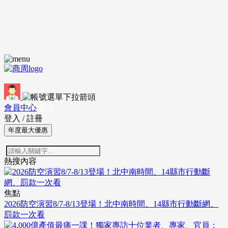
會員中心
登出
登入
/
註冊
年度最大優惠
熱搜內容
焦點
2026防空演習8/7-8/13登場！北中南時間、14縣市行動斷網、
罰款一次看