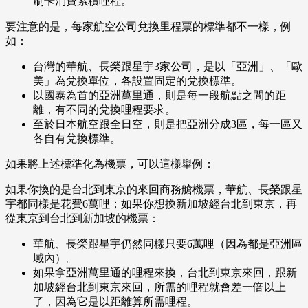
刷卡消費累積哩程。
要注意的是，每家航空公司兌換里程票的標準都不一樣，例
如：
台灣的華航、長榮跟星宇3家公司，是以「亞洲」、「歐
美」為兌換單位，各設置固定的兌換標準。
以國泰為首的亞洲萬里通，則是每一段航點之間的距
離，有不同的兌換哩程要求。
至於日本航空跟全日空，則是把亞洲分成3區，每一區又
各自有兌換標準。
如果將上述標準化為機票，可以這樣舉例：
如果你換的是台北到東京的來回商務艙機票，華航、長榮跟星
宇都同樣是花費6萬哩；如果你想換新加坡經台北到東京，再
從東京到台北到新加坡的機票：
華航、長榮跟星宇仍然同樣只要6萬哩（因為都是亞洲區
域內）。
如果拿亞洲萬里通的哩程來換，台北到東京來回，跟新
加坡經台北到東京來回，所需的哩程就會差一倍以上
了，因為它是以距離算所需哩程。