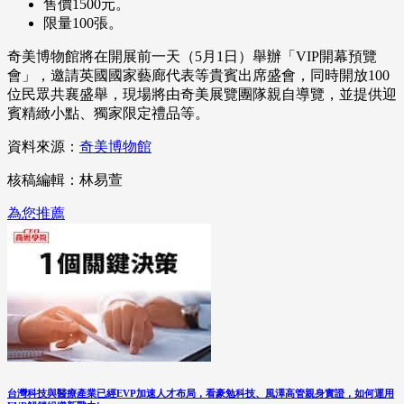
售價1500元。
限量100張。
奇美博物館將在開展前一天（5月1日）舉辦「VIP開幕預覽
會」，邀請英國國家藝廊代表等貴賓出席盛會，同時開放100
位民眾共襄盛舉，現場將由奇美展覽團隊親自導覽，並提供迎
賓精緻小點、獨家限定禮品等。
資料來源：
奇美博物館
核稿編輯：林易萱
為您推薦
台灣科技與醫療產業已經EVP加速人才布局，看豪勉科技、風澤高管親身實證，如何運用