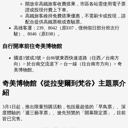
開放非高鐵旅客收費搭乘，市區各站需使用電子票
證或投現付費上下車。
高鐵旅客維持免費搭乘優惠，不需刷卡或投現，請
配合提供高鐵票根或查驗票。
高雄客運：239、8042（原E07，僅例假日部分班次行
駛）、8046（原E08）。
自行開車前往奇美博物館
國道1號或3號 > 台86號東西快速道路（往西／台南方
向）> 於台南交流道下 > 台一線（往台南市方向）> 奇
美博物館。
奇美博物館《從拉斐爾到梵谷》主題票介
紹
3月1日起，推出限量預購活動，包括最超值的「早鳥票」、深
度體驗的「週三藝享票」、搶先預覽的「開幕限定票」，目前
皆已完售。