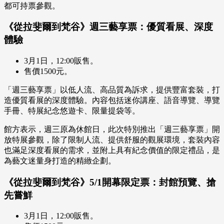
都可持票參觀。
《從拉斐爾到梵谷》週三藝享票：優質看展、深度
體驗
3月1日，12:00販售。
售價1500元。
「週三藝享票」以低人流、高品質為訴求，提供豐富套裝，打
造優質看展的深度體驗。內容包括迷你講座、語音導覽、導覽
手冊、特展紀念悠遊卡、限量提袋等。
館方表示，週三原為休館日，此次特別推出「週三藝享票」開
放特展參觀，除了限制人流、提供舒服的觀展環境，套裝內容
也滿足深度看展的需求，並附上具有紀念價值的限定禮品，是
為藝文迷量身打造的精緻企劃。
《從拉斐爾到梵谷》5/1開幕限定票：封館預覽、搶
先嘗鮮
3月1日，12:00販售。