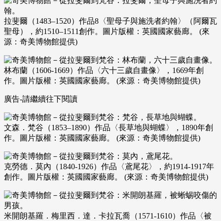
拉斐爾（1483–1520）作品8〈聖母子與施洗者約翰〉（阿爾瓦
聖母），約1510–1511創作。圖片版權：英國國家藝廊。 (來
源：奇美博物館提供)
林布蘭（1606-1669）作品〈六十三歲自畫像〉，1669年創
作。圖片版權：英國國家藝廊。 (來源：奇美博物館提供)
廣告-請繼續往下閱讀
文森．梵谷（1853–1890）作品〈長草地與蝴蝶〉，1890年創
作。圖片版權：英國國家藝廊。 (來源：奇美博物館提供)
克勞德．莫內（1840-1926）作品〈鳶尾花〉，約1914-1917年
創作。圖片版權：英國國家藝廊。 (來源：奇美博物館提供)
米開朗基羅．梅里西．達．卡拉瓦喬（1571-1610）作品〈被