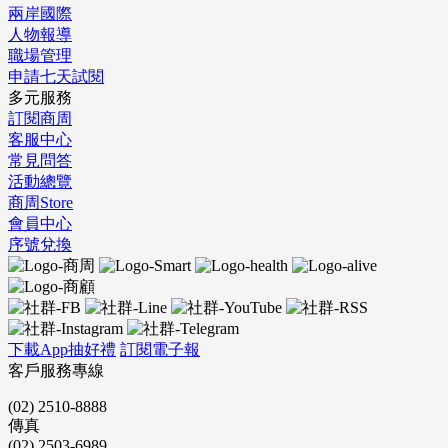
兩岸國際
人物報導
職場管理
申請七天試閱
多元服務
訂閱商周
客服中心
常見問答
活動總覽
商周Store
會員中心
序號兌換
下載App抽好禮
訂閱電子報
客戶服務專線
(02) 2510-8888
傳真
(02) 2503-6989