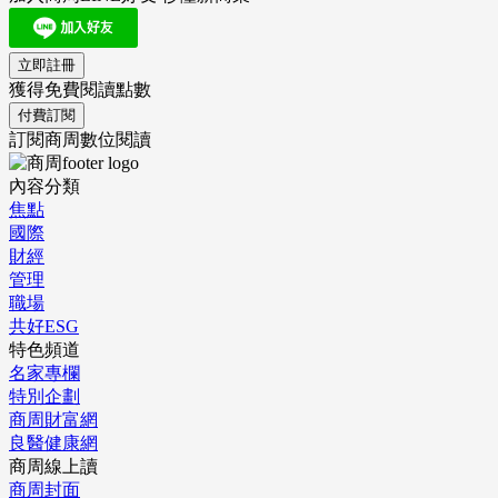
立即註冊
獲得免費閱讀點數
付費訂閱
訂閱商周數位閱讀
內容分類
焦點
國際
財經
管理
職場
共好ESG
特色頻道
名家專欄
特別企劃
商周財富網
良醫健康網
商周線上讀
商周封面