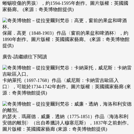
蜥蜴咬傷的男孩〉，約1594-1595年創作。圖片版權：英國國
家藝廊。 (來源：奇美博物館提供)
保羅．高更（1848-1903）作品〈窗前的果盆和啤酒杯〉，約
1890年創作。圖片版權：英國國家藝廊。 (來源：奇美博物館
提供)
廣告-請繼續往下閱讀
卡納萊托（1697-1768）作品〈威尼斯：卡納雷吉歐區入
口〉，可能於1734-1742年創作。圖片版權：英國國家藝廊 (來
源：奇美博物館提供)
約瑟夫．瑪羅德．威廉．透納（1775-1851）作品〈海洛和利
安德的離別〉（出自希臘詩人穆塞厄斯），1837年之前創作。
圖片版權：英國國家藝廊 (來源：奇美博物館提供)