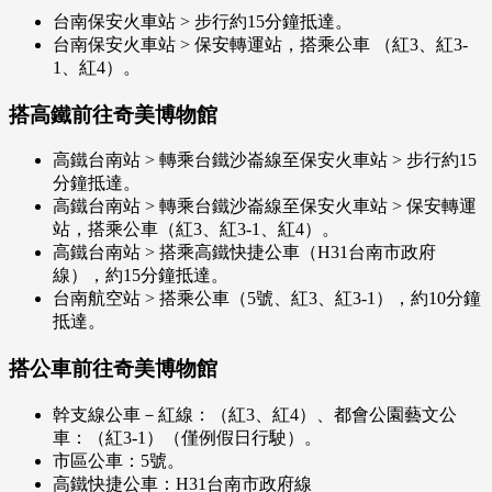
台南保安火車站 > 步行約15分鐘抵達。
台南保安火車站 > 保安轉運站，搭乘公車 （紅3、紅3-
1、紅4）。
搭高鐵前往奇美博物館
高鐵台南站 > 轉乘台鐵沙崙線至保安火車站 > 步行約15
分鐘抵達。
高鐵台南站 > 轉乘台鐵沙崙線至保安火車站 > 保安轉運
站，搭乘公車（紅3、紅3-1、紅4）。
高鐵台南站 > 搭乘高鐵快捷公車（H31台南市政府
線），約15分鐘抵達。
台南航空站 > 搭乘公車（5號、紅3、紅3-1），約10分鐘
抵達。
搭公車前往奇美博物館
幹支線公車－紅線：（紅3、紅4）、都會公園藝文公
車：（紅3-1）（僅例假日行駛）。
市區公車：5號。
高鐵快捷公車：H31台南市政府線