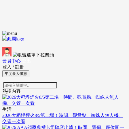
會員中心
登出
登入
/
註冊
年度最大優惠
熱搜內容
生活
2026大稻埕煙火8/5第二場！時間、觀賞點、蜘蛛人無人機、
交管一次看