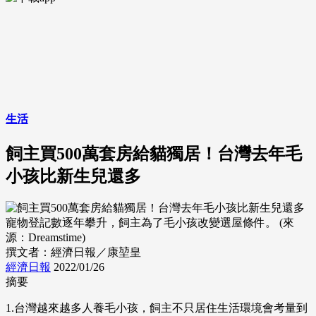
生活
飼主買500萬套房給貓獨居！台灣去年毛
小孩比新生兒還多
寵物登記數逐年攀升，飼主為了毛小孩改變選屋條件。 (來
源：Dreamstime)
撰文者：經濟日報／康堃皇
經濟日報
2022/01/26
摘要
1.台灣越來越多人養毛小孩，飼主不只居住生活環境會考量到