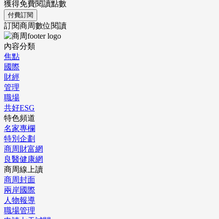
獲得免費閱讀點數
付費訂閱
訂閱商周數位閱讀
內容分類
焦點
國際
財經
管理
職場
共好ESG
特色頻道
名家專欄
特別企劃
商周財富網
良醫健康網
商周線上讀
商周封面
兩岸國際
人物報導
職場管理