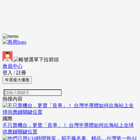
會員中心
登出
登入
/
註冊
年度最大優惠
熱搜內容
國際
不只賣機台，更賣「良率」！ 台灣半導體如何出海站上全球
供應鏈關鍵位置