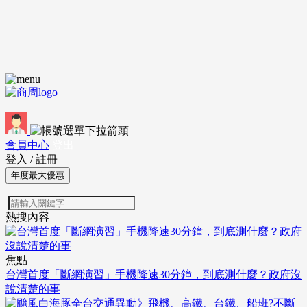
會員中心
登出
登入
/
註冊
年度最大優惠
熱搜內容
焦點
台灣首度「斷網演習」手機降速30分鐘，到底測什麼？政府沒
說清楚的事