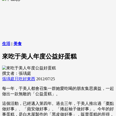
生活
|
美食
來吃于美人年度公益好蛋糕
撰文者：張瑀庭
張瑀庭只吃好東西
2012/07/25
每一年，于美人都會召集一群她愛吃喝的朋友集思廣益，一起
做出一款無敵的「公益蛋糕」。
這個活動，已經邁入第四年。過去三年，于美人推出過「棗點
做好事」、「蘋安做好事」、「捲起袖子做好事」。今年的好
事蛋糕，是白木屋製作的「黑皮做好事」，販賣蛋糕的所得，