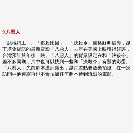
9.八惡人
「惡棍特工」、「追殺比爾」、「決殺令」風格鮮明編導，昆
丁塔倫提諾的最新電影「八惡人」去年在美國上映獲得好評，
台灣預計於年後上映。「八惡人」的背景設定在和「決殺令」
差不多同期，片中也可以找到一些和「決殺令」有關的彩蛋。
「八惡人」先前劇本遭到露出，昆汀差點要放棄拍攝，在一次
訪問中他透露再也不會拍攝任何劇本遭到流出的電影。