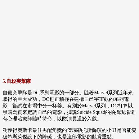
5.自殺突擊隊
自殺突擊隊是DC系列電影的一部分。隨著Marvel系列近年來
取得的巨大成功，DC也正積極在建構自己宇宙觀的系列電
影，嘗試在市場中分一杯羹。有別於Marvel系列，DC打算以
黑暗寫實來定調自己的電影，據說Suicide Squad的拍攝現場還
有心理治療師隨時待命，以防演員過於入戲。
剛獲得奧斯卡最佳男配角獎的傑瑞勒托所飾演的小丑是否能突
破希斯萊傑設下的障礙，也是這部電影的觀賞重點。