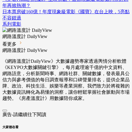
年再掀熱潮？
日本票房破160億！年度現象級電影《國寶》在台上映，5亮點
不容錯過
系列電影
網路溫度計 DailyView
看更多
網路溫度計 DailyView
《網路溫度計DailyView》大數據趨勢專家透過輿情分析軟體
《KEYPO大數據關鍵引擎》，每月處理逾千億的中文資料、
網路語意，分析新聞時事、網路社群、關鍵數據，發表最具公
信力與參考價值的每日調查報導和口碑聲量排名，提供企業品
牌、政治、科技生活、娛樂等產業洞察。我們致力於將複雜的
大數據資訊轉化為易懂的洞察，讓你輕鬆掌握社會脈動與市場
趨勢。《房產溫度計》用數據陪你成家。
廣告-請繼續往下閱讀
大家都在看