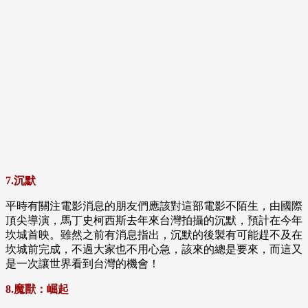
7.沉默
平時有關注電影消息的朋友們應該對這部電影不陌生，由國際
頂尖導演，馬丁史柯西斯去年來台灣拍攝的沉默，預計在今年
坎城首映。雖然之前有消息指出，沉默的後製有可能趕不及在
坎城前完成，不過大家也不用心急，該來的總是要來，而這又
是一次讓世界看到台灣的機會！
8.魔獸：崛起