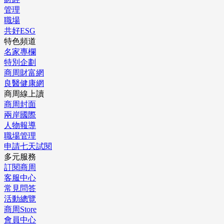
管理
職場
共好ESG
特色頻道
名家專欄
特別企劃
商周財富網
良醫健康網
商周線上讀
商周封面
兩岸國際
人物報導
職場管理
申請七天試閱
多元服務
訂閱商周
客服中心
常見問答
活動總覽
商周Store
會員中心