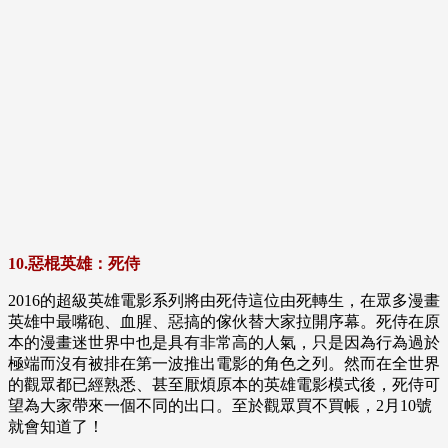
10.惡棍英雄：死侍
2016的超級英雄電影系列將由死侍這位由死轉生，在眾多漫畫
英雄中最嘴砲、血腥、惡搞的傢伙替大家拉開序幕。死侍在原
本的漫畫迷世界中也是具有非常高的人氣，只是因為行為過於
極端而沒有被排在第一波推出電影的角色之列。然而在全世界
的觀眾都已經熟悉、甚至厭煩原本的英雄電影模式後，死侍可
望為大家帶來一個不同的出口。至於觀眾買不買帳，2月10號
就會知道了！