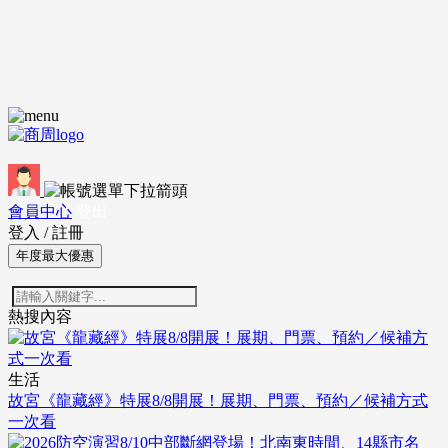
會員中心
登出
登入
/
註冊
年度最大優惠
熱搜內容
生活
故宮《龍藏經》特展8/8開展！展期、門票、預約／候補方式
一次看