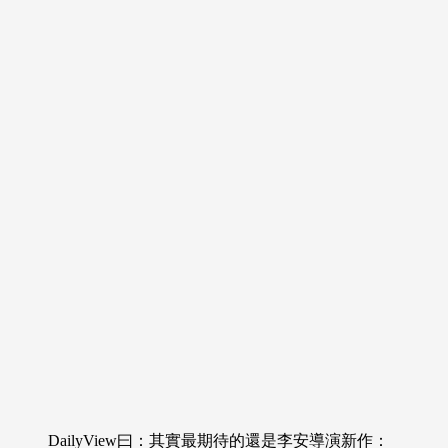
DailyView曰：其實最期待的還是李安導演新作：