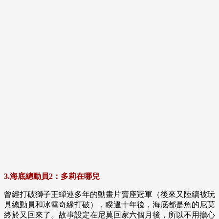
3.海底總動員2：多莉在哪兒
曾經打破獅子王蟬連多年的動畫片賣座冠軍（後來又陸續被玩
具總動員和冰雪奇緣打破），睽違十年後，海底都是魚的尼莫
終於又回來了。故事設定在尼莫回家六個月後，所以不用擔心