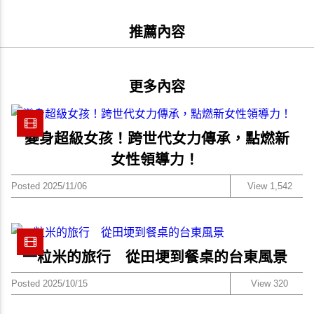
推薦內容
更多內容
變身超級女孩！跨世代女力傳承，點燃新
女性領導力！
Posted 2025/11/06
View 1,542
一粒米的旅行 從田埂到餐桌的台東風景
Posted 2025/10/15
View 320