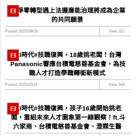
當淨零轉型遇上法遵廉能治理將成為企業
的共同願景
Posted 2025/09/26
View 321
AI時代#技職復興，18歲挑老闆！台灣
Panasonic響應台積電慈善基金會，為技
職人才打造學職轉銜新模式
Posted 2025/03/11
View 694
AI時代#技職復興，孩子16歲開始挑老
闆，重組未來人才圖象第一線觀察！ft.斗
六家商、台積電慈善基金會、澄霖生醫