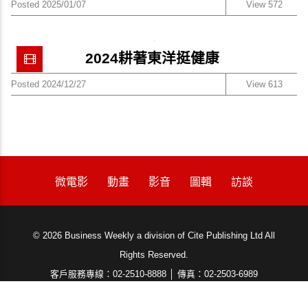
Posted 2025/01/07
View 572
2024耕著東洋挺健康
Posted 2024/12/27
View 613
微電影
動畫
影音
圖輯
訪談
© 2026 Business Weekly a division of Cite Publishing Ltd All
隱私權聲明
Rights Reserved.
客戶服務專線：02-2510-8888 │ 傳真：02-2503-6989
服務時間：週一至週五08:30~18:00 (例假日除外)