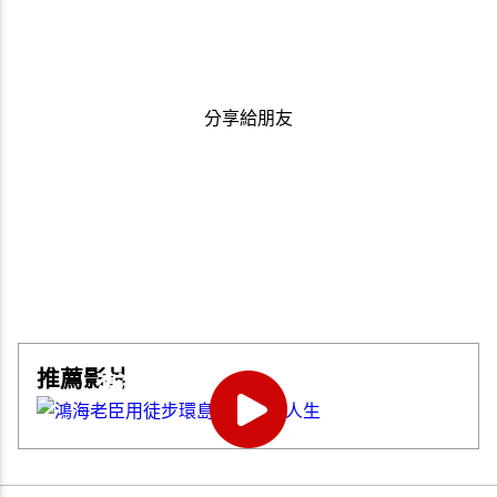
分享給朋友
推薦影片
鴻海老臣用徒步環島走出第二人生