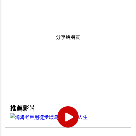
分享給朋友
推薦影片
鴻海老臣用徒步環島走出第二人生