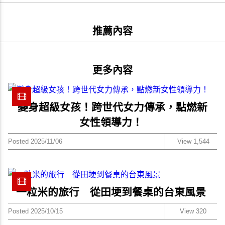
推薦內容
更多內容
變身超級女孩！跨世代女力傳承，點燃新
女性領導力！
Posted 2025/11/06
View 1,544
一粒米的旅行 從田埂到餐桌的台東風景
Posted 2025/10/15
View 320