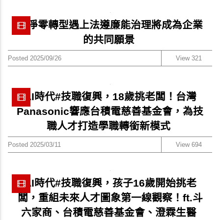
當淨零轉型遇上法遵廉能治理將成為企業
的共同願景
Posted 2025/09/26
View 321
AI時代#技職復興，18歲挑老闆！台灣
Panasonic響應台積電慈善基金會，為技
職人才打造學職轉銜新模式
Posted 2025/03/11
View 694
AI時代#技職復興，孩子16歲開始挑老
闆，重組未來人才圖象第一線觀察！ft.斗
六家商、台積電慈善基金會、澄霖生醫