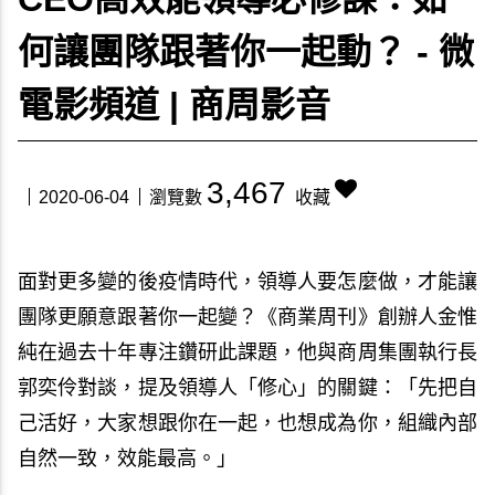
何讓團隊跟著你一起動？ - 微
電影頻道 | 商周影音
3,467
2020-06-04
瀏覽數
收藏
面對更多變的後疫情時代，領導人要怎麼做，才能讓
團隊更願意跟著你一起變？《商業周刊》創辦人金惟
純在過去十年專注鑽研此課題，他與商周集團執行長
郭奕伶對談，提及領導人「修心」的關鍵：「先把自
己活好，大家想跟你在一起，也想成為你，組織內部
自然一致，效能最高。」