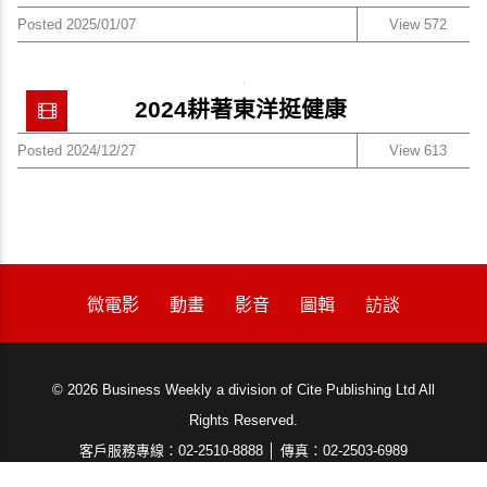
Posted 2025/01/07
View 572
2024耕著東洋挺健康
Posted 2024/12/27
View 613
微電影
動畫
影音
圖輯
訪談
© 2026 Business Weekly a division of Cite Publishing Ltd All
隱私權聲明
Rights Reserved.
客戶服務專線：02-2510-8888 │ 傳真：02-2503-6989
服務時間：週一至週五08:30~18:00 (例假日除外)