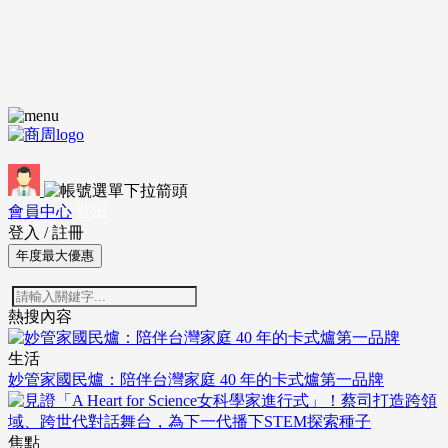
會員中心
登出
登入
/
註冊
年度最大優惠
熱搜內容
生活
妙管家國民爐：陪伴台灣家庭 40 年的卡式爐第一品牌
焦點