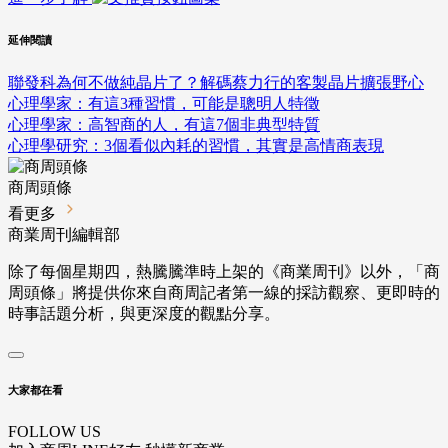
延伸閱讀
聯發科為何不做純晶片了？解碼蔡力行的客製晶片擴張野心
心理學家：有這3種習慣，可能是聰明人特徵
心理學家：高智商的人，有這7個非典型特質
心理學研究：3個看似內耗的習慣，其實是高情商表現
商周頭條
看更多
商業周刊編輯部
除了每個星期四，熱騰騰準時上架的《商業周刊》以外，「商
周頭條」將提供你來自商周記者第一線的採訪觀察、
更即時的
時事話題分析，與更深度的觀點分享。
大家都在看
FOLLOW US