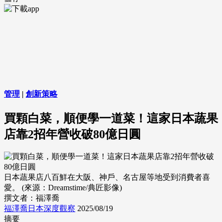
管理
|
創新策略
買顆白菜，順便學一道菜！這家日本蔬果
店靠2招年營收破80億日圓
日本蔬果店八百鮮在大阪、神戶、名古屋等地受到消費者喜
愛。 (來源：Dreamstime/典匠影像)
撰文者：福澤喬
福澤喬日本深度觀察
2025/08/19
摘要