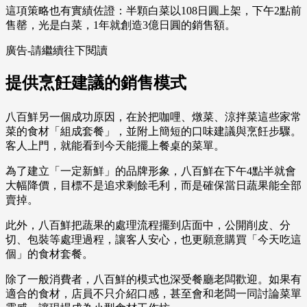
這項策略也有實績佐證：半顆白菜以108日圓上架，下午2點前
售罄，光是白菜，1年就創造3億日圓的銷售額。
廣告-請繼續往下閱讀
提供烹飪建議的銷售模式
八百鮮另一個成功原因，在於把咖哩、燉菜、涼拌菜這些家常
菜的食材「組成套餐」，並附上簡短的口味建議與烹飪步驟。
客人上門，就能看到今天能擺上餐桌的菜單。
為了建立「一定新鮮」的品牌形象，八百鮮在下午4點半就會
大幅降價，目標不是追求剩餘毛利，而是確保當日蔬果能全部
賣掉。
此外，八百鮮把蔬果的處理流程擺到店面中，公開削皮、分
切、包裝等處理過程，讓客人安心，也更願意購買「今天吃這
個」的食材套餐。
除了一般消費者，八百鮮的模式也深受餐廳老闆歡迎。如果有
適合的食材，店員不只介紹口感，甚至會和老闆一同討論菜單