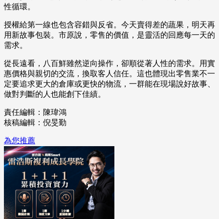
性循環。
授權給第一線也包含容錯與反省。今天賣得差的蔬果，明天再
用新故事包裝。市原說，零售的價值，是靈活的回應每一天的
需求。
從長遠看，八百鮮雖然逆向操作，卻順從著人性的需求。用實
惠價格與親切的交流，換取客人信任。這也體現出零售業不一
定要追求更大的倉庫或更快的物流，一群能在現場說好故事、
做對判斷的人也能創下佳績。
責任編輯：陳瑋鴻
核稿編輯：倪旻勤
為您推薦