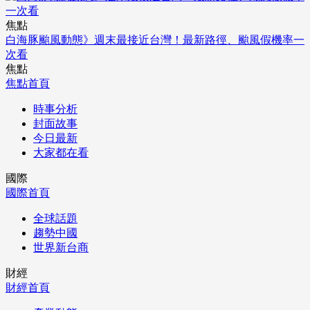
焦點
白海豚颱風動態》週末最接近台灣！最新路徑、颱風假機率一
次看
焦點
焦點首頁
時事分析
封面故事
今日最新
大家都在看
國際
國際首頁
全球話題
趨勢中國
世界新台商
財經
財經首頁