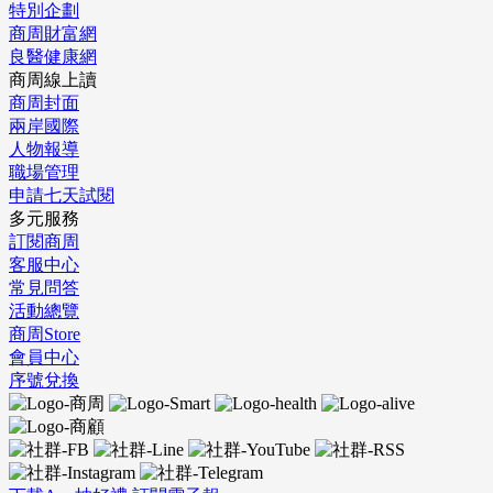
特別企劃
商周財富網
良醫健康網
商周線上讀
商周封面
兩岸國際
人物報導
職場管理
申請七天試閱
多元服務
訂閱商周
客服中心
常見問答
活動總覽
商周Store
會員中心
序號兌換