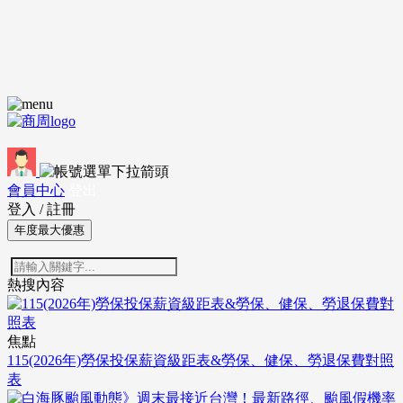
會員中心
登出
登入
/
註冊
年度最大優惠
熱搜內容
焦點
115(2026年)勞保投保薪資級距表&勞保、健保、勞退保費對照
表