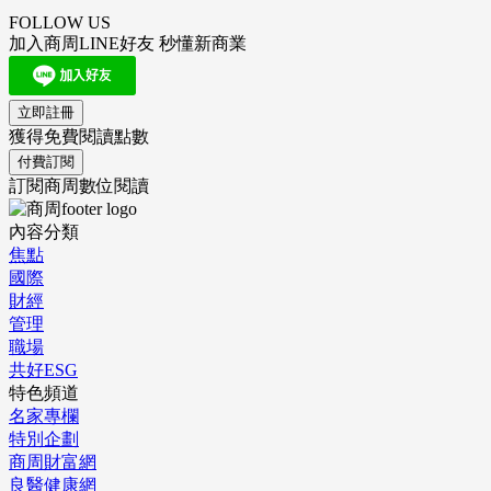
FOLLOW US
加入商周LINE好友 秒懂新商業
立即註冊
獲得免費閱讀點數
付費訂閱
訂閱商周數位閱讀
內容分類
焦點
國際
財經
管理
職場
共好ESG
特色頻道
名家專欄
特別企劃
商周財富網
良醫健康網