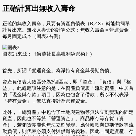
正確計算出無收入壽命
正確的無收入壽命，只要有資產負債表（B／S）就能夠簡單
計算出來。無收入壽命的計算公式：無收入壽命＝營運資金÷
每月固定成本（圖表2右側）
圖表2 (來源：《億萬社長高獲利經營術》)
首先，所謂「營運資金」為淨持有資金與長期負債。
資產負債表大致區分為3個區塊，即「資產」「負債」與「權
益」。此處應該注意的是，在資產負債表「流動資產」中居首
的「現金與存款」項目，因為也包含了借款，所以不代表淨
「持有資金」，無法直接計為營運資金。
此外，「總資產」中包含了土地與建物等無法立刻變現的固定
資產，因此也不等於「營運資金」。商品庫存等存貨（資
產），若銷貨停滯也無法立刻變現。應付帳款與短期借款等流
動負債，則代表必須支付與償還的義務。因此，固定資產、存