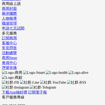
商周線上讀
商周封面
兩岸國際
人物報導
職場管理
申請七天試閱
多元服務
訂閱商周
客服中心
常見問答
活動總覽
商周Store
會員中心
序號兌換
下載App抽好禮
訂閱電子報
客戶服務專線