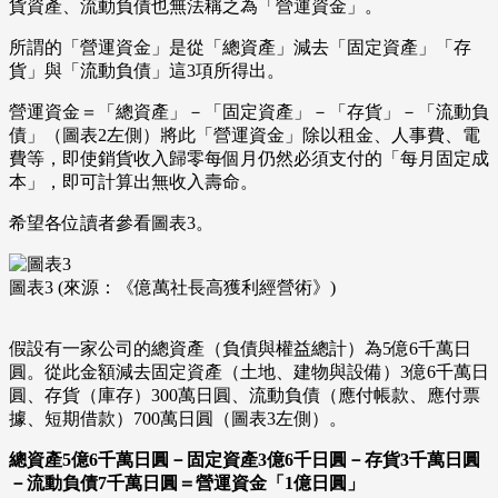
貨資產、流動負債也無法稱之為「營運資金」。
所謂的「營運資金」是從「總資產」減去「固定資產」「存
貨」與「流動負債」這3項所得出。
營運資金＝「總資產」－「固定資產」－「存貨」－「流動負
債」（圖表2左側）將此「營運資金」除以租金、人事費、電
費等，即使銷貨收入歸零每個月仍然必須支付的「每月固定成
本」，即可計算出無收入壽命。
希望各位讀者參看圖表3。
圖表3 (來源：《億萬社長高獲利經營術》)
假設有一家公司的總資產（負債與權益總計）為5億6千萬日
圓。從此金額減去固定資產（土地、建物與設備）3億6千萬日
圓、存貨（庫存）300萬日圓、流動負債（應付帳款、應付票
據、短期借款）700萬日圓（圖表3左側）。
總資產5億6千萬日圓－固定資產3億6千日圓－存貨3千萬日圓
－流動負債7千萬日圓＝營運資金「1億日圓」