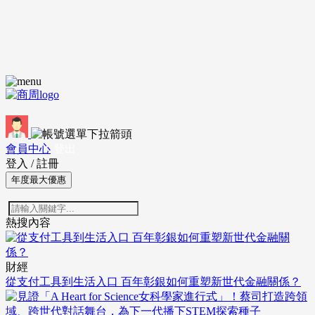
會員中心
登出
登入
/
註冊
年度最大優惠
熱搜內容
財經
從支付工具到生活入口 百年彰銀如何重塑新世代金融關係？