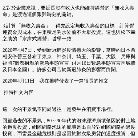
2.對於企業來說，要延長沒有收入也能維持經營的「無收入壽
命」是渡過這個艱難時刻的關鍵。
3.計算「無收入壽命」，得先設定無收入壽命的目標，計算營
運資金與成本，在累積足夠水位前不大舉投資。這也與松下幸
之助的「水庫式經營」哲學一致。
2020年4月7日，受到新冠肺炎疫情擴大的影響，當時的日本首
相安倍晉三發布了東京、神奈川、埼玉、千葉、大阪、兵庫與
福岡7個都府縣的緊急事態宣言（4月16日緊急事態宣言區域擴
及日本全國）。許多公司苦於新冠肺炎的影響而倒閉。
2020年4月11日，我在推特發表了一篇很長的推文。
推特推文內容
這一次的不景氣不同於過往，是發生在消費市場裡。
回顧過去的不景氣，80～90年代的泡沫經濟崩壞肇因於對土地
的過度投資，網際網路泡沫的崩壞是出自於對網際網路的過度
投資，而雷曼金融危機則是起因於對次級房貸的過度投資，但