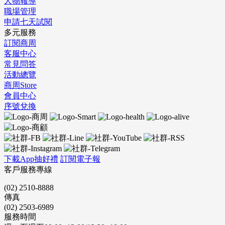
人物報導
職場管理
申請七天試閱
多元服務
訂閱商周
客服中心
常見問答
活動總覽
商周Store
會員中心
序號兌換
下載App抽好禮
訂閱電子報
客戶服務專線
(02) 2510-8888
傳真
(02) 2503-6989
服務時間