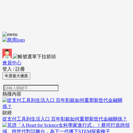
會員中心
登出
登入
/
註冊
年度最大優惠
熱搜內容
財經
從支付工具到生活入口 百年彰銀如何重塑新世代金融關係？