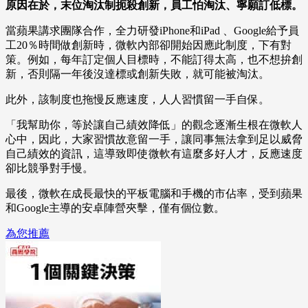
原因在於，末位淘汰制扼殺創新，員工怕淘汰、寧願訂低標。
當蘋果講求團隊合作，全力研發iPhone和iPad 、Google給予員
工20％時間做創新時，微軟內部卻開始因應此制度，下有對
策。例如，每年訂定個人目標時，不能訂得太高，也不想拚創
新，否則隔一年後沒達標或創新失敗，就可能被淘汰。
此外，該制度也拖慢反應速度，人人習慣留一手自保。
「我幫助你，等於讓自己績效降低」的觀念逐漸生根在微軟人
心中，因此，大家習慣故意留一手，讓同事無法拿到足以威脅
自己績效的資訊，這導致即使微軟有這麼多好人才，反應速度
卻比競爭對手慢。
最後，微軟在成長最快的平板電腦和手機的市佔率，受到蘋果
和Google主導的安卓陣營夾擊，僅有個位數。
為您推薦