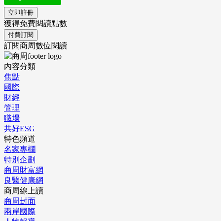
立即註冊
獲得免費閱讀點數
付費訂閱
訂閱商周數位閱讀
內容分類
焦點
國際
財經
管理
職場
共好ESG
特色頻道
名家專欄
特別企劃
商周財富網
良醫健康網
商周線上讀
商周封面
兩岸國際