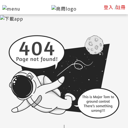
/
登入
註冊