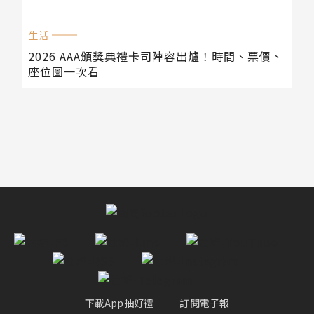
生活
2026 AAA頒獎典禮卡司陣容出爐！時間、票價、
座位圖一次看
下載App抽好禮
訂閱電子報