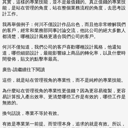
其實，這樣的專業技能，並不是最值錢的。真正值錢的專業技
能，是站在管理的角度，站在整個業務流程的角度，去思考設
計工作。
我再舉個例子：何川不僅設計作品出色，而且他非常瞭解我們
的客戶，經常和業務部同事討論交流，他比公司的絕大多數人
都清楚，哪種設計風格更適合我們公司的客戶。
何川不僅知道，我們公司的客戶喜歡哪種設計風格，他還知
道，哪些細節設計，最能影響線上商品的轉化率，以及什麼時
間發佈，貼文的點擊率最高。
廣告-請繼續往下閱讀
這些，就是站在管理視角的專業性，而不是純粹的專業技能。
為什麼站在管理視角的專業性更值錢？因為更容易複製，更容
易計算投入產出效率。更清楚哪些工作是有效的，哪些工作是
無效的。
換句話說，專業不等於有效。
有效是專業第一前提。而管理本身，追求的就是有效。所以，