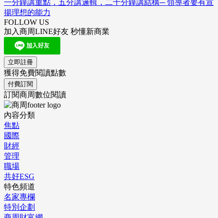
一分鐘講重點，五分講邏輯，二十分鐘講結構─ 領導者要有宣
揚理想的能力
FOLLOW US
加入商周LINE好友 秒懂新商業
立即註冊
獲得免費閱讀點數
付費訂閱
訂閱商周數位閱讀
內容分類
焦點
國際
財經
管理
職場
共好ESG
特色頻道
名家專欄
特別企劃
商周財富網