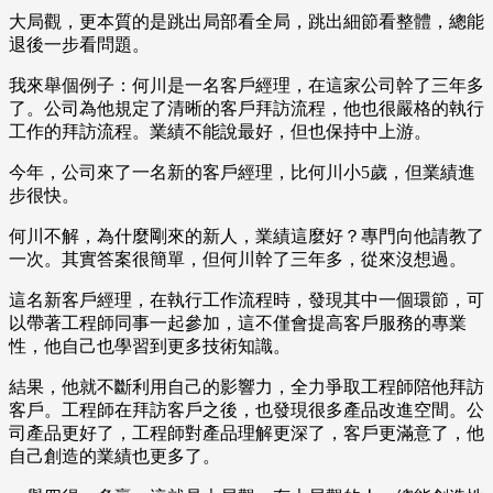
大局觀，更本質的是跳出局部看全局，跳出細節看整體，總能
退後一步看問題。
我來舉個例子：何川是一名客戶經理，在這家公司幹了三年多
了。公司為他規定了清晰的客戶拜訪流程，他也很嚴格的執行
工作的拜訪流程。業績不能說最好，但也保持中上游。
今年，公司來了一名新的客戶經理，比何川小5歲，但業績進
步很快。
何川不解，為什麼剛來的新人，業績這麼好？專門向他請教了
一次。其實答案很簡單，但何川幹了三年多，從來沒想過。
這名新客戶經理，在執行工作流程時，發現其中一個環節，可
以帶著工程師同事一起參加，這不僅會提高客戶服務的專業
性，他自己也學習到更多技術知識。
結果，他就不斷利用自己的影響力，全力爭取工程師陪他拜訪
客戶。工程師在拜訪客戶之後，也發現很多產品改進空間。公
司產品更好了，工程師對產品理解更深了，客戶更滿意了，他
自己創造的業績也更多了。