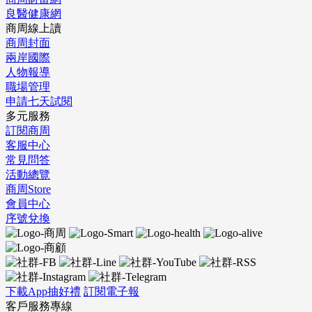
良醫健康網
商周線上讀
商周封面
兩岸國際
人物報導
職場管理
申請七天試閱
多元服務
訂閱商周
客服中心
常見問答
活動總覽
商周Store
會員中心
序號兌換
下載App抽好禮
訂閱電子報
客戶服務專線