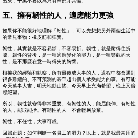
出來，千萬不要以為只有幹部才具備。
五、擁有韌性的人，適應能力更強
如果你不能很好地理解「韌性」，可以先想想另外兩個生活中
的常見事物：橡皮筋和彈簧。
韌性，其實就是不容易斷，不容易折。韌性，就是耐得住折
騰。韌性的背後，是一種適應變化的能力，是一種樂觀的天
性，是不那麼在意一時得失的胸懷。
根據我的經驗和觀察，所有最後成大事的人，過程中都會遇到
很多難纏的、不可預測的甚至超出個人承受能力的事。有可能
今天萬事大吉，明天地動山搖。今天早上充滿希望，晚上又倍
感絕望。
所以，韌性就變得非常重要。有韌性的人，能屈能伸。有韌性
的人，能取能捨。有韌性的人，不會輕易放棄。
韌性，不任性，大事可成。
回歸正題：如何判斷一名員工的潛力？以上，就是我最常用的