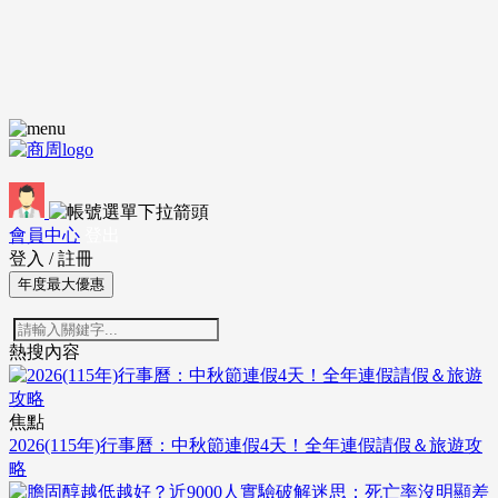
會員中心
登出
登入
/
註冊
年度最大優惠
熱搜內容
焦點
2026(115年)行事曆：中秋節連假4天！全年連假請假＆旅遊攻
略