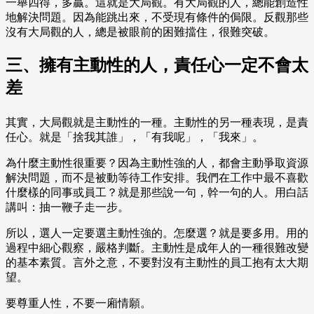
一舉四得，多贏。這就是大局觀。有大局觀的人，總能創造性
地解決問題。因為能跳出來，不受現有條件的侷限。反觀那些
沒有大局觀的人，總是被眼前的困難擋住，很難突破。
三、擁有主動性的人，責任心一定不會太
差
其實，大局觀就是主動性的一種。主動性的另一種表現，是責
任心。就是「捨我其誰」，「有我呢」，「我來」。
為什麼主動性很重要？因為主動性強的人，都會主動爭取資源
解決問題，而不是被動等待工作安排。我們在工作中最不喜歡
什麼樣的同事或員工？就是那些說一句，幹一句的人。用白話
講叫：抽一鞭子走一步。
所以，選人一定要選主動性強的。怎麼選？就是要多用。用的
過程中細心觀察，嚴格判斷。主動性是成年人的一種很難改變
的基本素質。言外之意，不要對沒有主動性的員工抱有太大期
望。
要尊重人性，不要一廂情願。