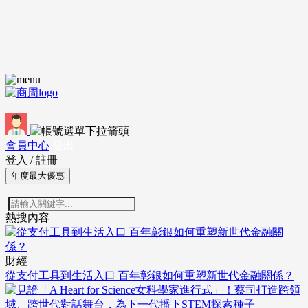
會員中心
登出
登入
/
註冊
年度最大優惠
熱搜內容
財經
從支付工具到生活入口 百年彰銀如何重塑新世代金融關係？