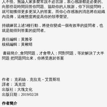
人不怪。無論人家多麼常說不必言謝，衷心感謝都是必要的。
向那些花時間回答你問題、協助你的人致謝，你下回提問時，
就可能獲得更多更深入的答案。而你心存感激的消息將在組織
內流傳，這種態度將提高你的領導聲望。
持續練習上述5種行動，將使你變成一個有效率的提問者，也
就是能得到答案的提問者。
責任編輯：黃雅苓
核稿編輯：黃楸晴
書籍簡介_會問問題，才會帶人：問對問題，等於解決了大半
問題 把問題問出來，你將受惠於答案
作者： 克莉絲．克拉克－艾普斯坦
譯者： 馮克芸
出版社：大塊文化
出版日期：2019/02/28
作者簡介