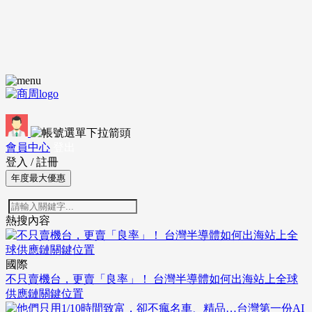
會員中心
登出
登入
/
註冊
年度最大優惠
熱搜內容
國際
不只賣機台，更賣「良率」！ 台灣半導體如何出海站上全球
供應鏈關鍵位置