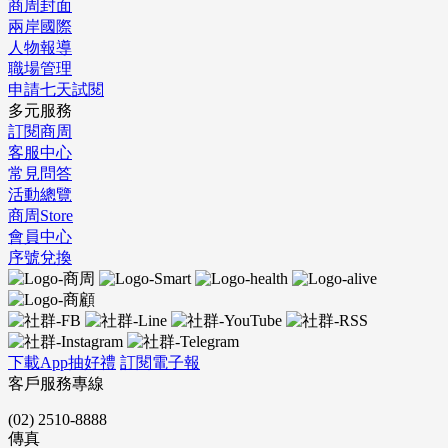
商周封面
兩岸國際
人物報導
職場管理
申請七天試閱
多元服務
訂閱商周
客服中心
常見問答
活動總覽
商周Store
會員中心
序號兌換
下載App抽好禮
訂閱電子報
客戶服務專線
(02) 2510-8888
傳真