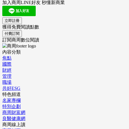
加入商周LINE好友 秒懂新商業
立即註冊
獲得免費閱讀點數
付費訂閱
訂閱商周數位閱讀
內容分類
焦點
國際
財經
管理
職場
共好ESG
特色頻道
名家專欄
特別企劃
商周財富網
良醫健康網
商周線上讀