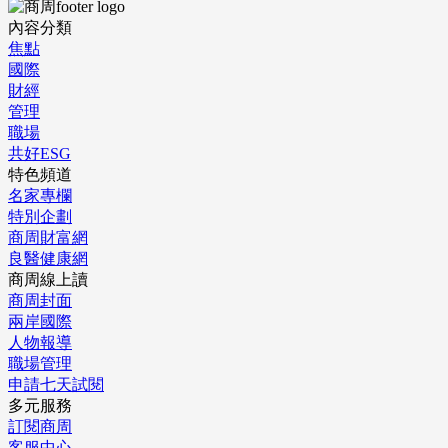
內容分類
焦點
國際
財經
管理
職場
共好ESG
特色頻道
名家專欄
特別企劃
商周財富網
良醫健康網
商周線上讀
商周封面
兩岸國際
人物報導
職場管理
申請七天試閱
多元服務
訂閱商周
客服中心