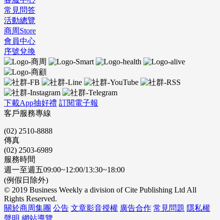
常見問答
活動總覽
商周Store
會員中心
序號兌換
下載App抽好禮
訂閱電子報
客戶服務專線
(02) 2510-8888
傳真
(02) 2503-6989
服務時間
週一至週五09:00~12:00/13:30~18:00
(例假日除外)
© 2019 Business Weekly a division of Cite Publishing Ltd All
Rights Reserved.
關於商周集團
公告
文章影音授權
廣告合作
常見問題
隱私權
聲明
網站導覽