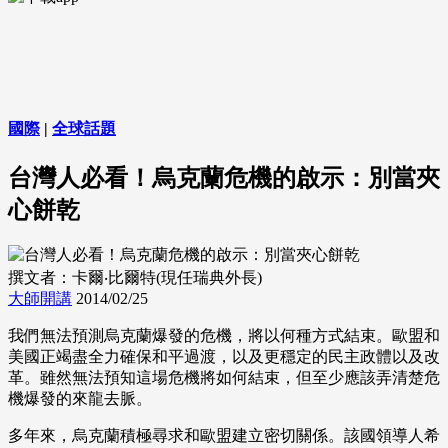
國際
|
全球話題
台灣人必看！烏克蘭危機的啟示：別當夾
心餅乾
撰文者：卡爾‧比爾特(現任瑞典外長)
大師開講
2014/02/25
我們無法預測烏克蘭爆發的危機，將以何種方式結束。歐盟和
美國正竭盡全力確保和平過渡，以及更穩定的民主政體以及改
革。雖然無法預知這場危機將如何結束，但至少應該弄清楚危
機爆發的來龍去脈。
多年來，烏克蘭積極尋求和歐盟建立密切關係。該國領導人希