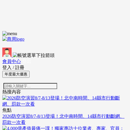
會員中心
登出
登入
/
註冊
年度最大優惠
熱搜內容
焦點
2026防空演習8/7-8/13登場！北中南時間、14縣市行動斷網、
罰款一次看