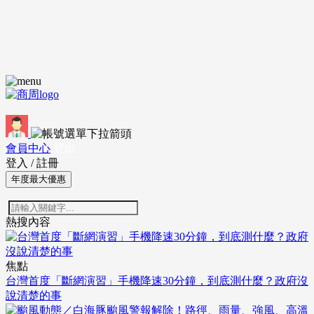
會員中心
登出
登入
/
註冊
年度最大優惠
熱搜內容
焦點
台灣首度「斷網演習」手機降速30分鐘，到底測什麼？政府沒
說清楚的事