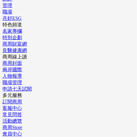
管理
職場
共好ESG
特色頻道
名家專欄
特別企劃
商周財富網
良醫健康網
商周線上讀
商周封面
兩岸國際
人物報導
職場管理
申請七天試閱
多元服務
訂閱商周
客服中心
常見問答
活動總覽
商周Store
會員中心