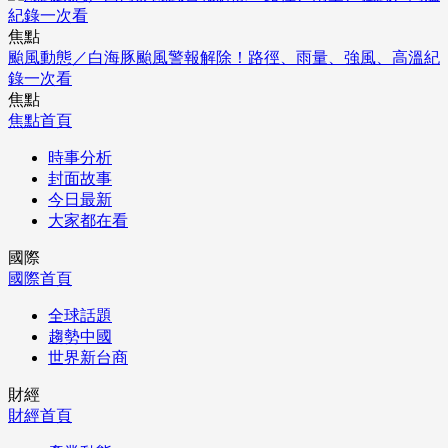
焦點
颱風動態／白海豚颱風警報解除！路徑、雨量、強風、高溫紀
錄一次看
焦點
焦點首頁
時事分析
封面故事
今日最新
大家都在看
國際
國際首頁
全球話題
趨勢中國
世界新台商
財經
財經首頁