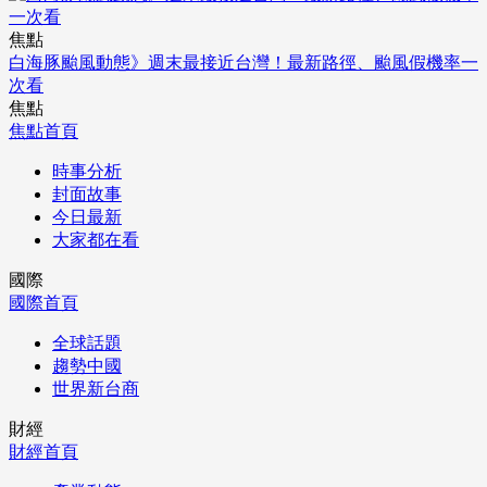
焦點
白海豚颱風動態》週末最接近台灣！最新路徑、颱風假機率一
次看
焦點
焦點首頁
時事分析
封面故事
今日最新
大家都在看
國際
國際首頁
全球話題
趨勢中國
世界新台商
財經
財經首頁