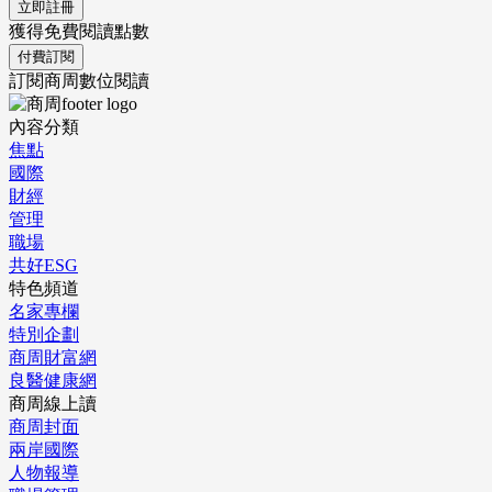
立即註冊
獲得免費閱讀點數
付費訂閱
訂閱商周數位閱讀
內容分類
焦點
國際
財經
管理
職場
共好ESG
特色頻道
名家專欄
特別企劃
商周財富網
良醫健康網
商周線上讀
商周封面
兩岸國際
人物報導