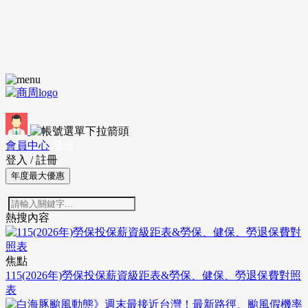
會員中心
登出
登入
/
註冊
年度最大優惠
熱搜內容
焦點
115(2026年)勞保投保薪資級距表&勞保、健保、勞退保費對照
表