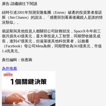
廣告-請繼續往下閱讀
紐時引述2001年預測安隆集團（Enron）破產的投資業者柴諾
斯（Jim Chanos）的說法，「感覺與別看幕後藏鏡人是誰的情
況類似」。
柴諾斯與其他投資人都關切公司財務狀況，SpaceX今年前三
個月損失43億美元，還大舉投資人工智慧，同期營收雖見成
長，達到47億美元，但遠落後其他科技業者，以臉書
（Facebook）母公司Meta為例，同期營收為563億美元，市值
1.4兆美元。
責任編輯：徐惠琬
為您推薦