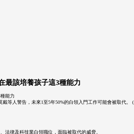
在最該培養孩子這3種能力
戴等人警告，未來1至5年50%的白領入門工作可能會被取代。 (來源：
融、法律及科技業白領職位，面臨被取代的威脅。