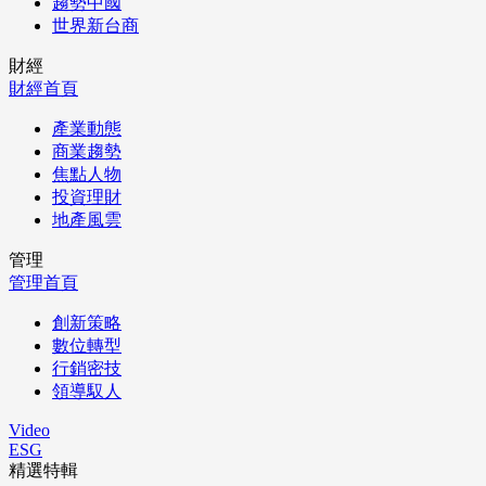
趨勢中國
世界新台商
財經
財經首頁
產業動態
商業趨勢
焦點人物
投資理財
地產風雲
管理
管理首頁
創新策略
數位轉型
行銷密技
領導馭人
Video
ESG
精選特輯