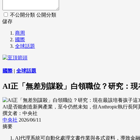
不公開分類
公開分類
儲存
商周
國際
全球話題
國際
|
全球話題
AI正「無差別謀殺」白領職位？研究：現
AI是否能創造新興產業，至今仍然未知，但Anthropic執行長阿莫
撰文者：中央社
中央社
2026/06/11
摘要
AI代理系統可自動化處理文書作業與各式資料，導致金