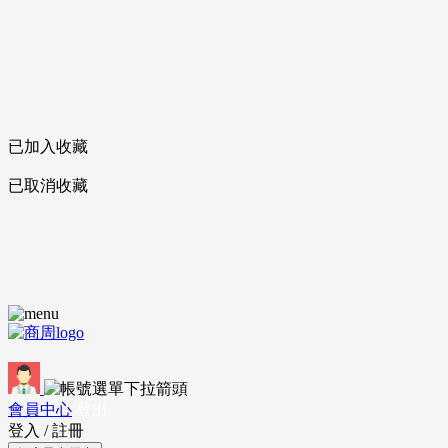
已加入收藏
已取消收藏
會員中心
登出
登入
/
註冊