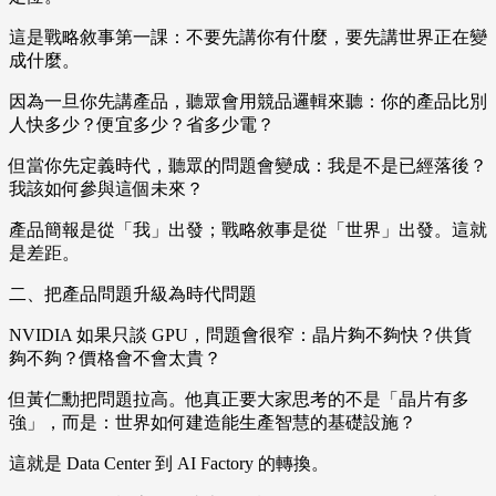
這是戰略敘事第一課：不要先講你有什麼，要先講世界正在變
成什麼。
因為一旦你先講產品，聽眾會用競品邏輯來聽：你的產品比別
人快多少？便宜多少？省多少電？
但當你先定義時代，聽眾的問題會變成：我是不是已經落後？
我該如何參與這個未來？
產品簡報是從「我」出發；戰略敘事是從「世界」出發。這就
是差距。
二、把產品問題升級為時代問題
NVIDIA 如果只談 GPU，問題會很窄：晶片夠不夠快？供貨
夠不夠？價格會不會太貴？
但黃仁勳把問題拉高。他真正要大家思考的不是「晶片有多
強」，而是：世界如何建造能生產智慧的基礎設施？
這就是 Data Center 到 AI Factory 的轉換。