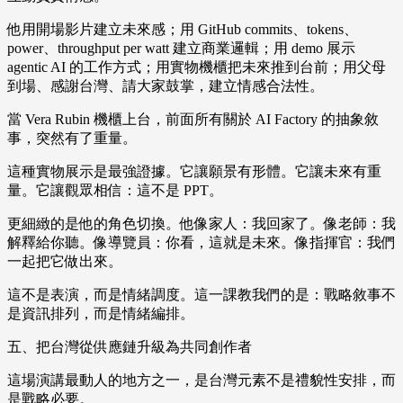
他用開場影片建立未來感；用 GitHub commits、tokens、
power、throughput per watt 建立商業邏輯；用 demo 展示
agentic AI 的工作方式；用實物機櫃把未來推到台前；用父母
到場、感謝台灣、請大家鼓掌，建立情感合法性。
當 Vera Rubin 機櫃上台，前面所有關於 AI Factory 的抽象敘
事，突然有了重量。
這種實物展示是最強證據。它讓願景有形體。它讓未來有重
量。它讓觀眾相信：這不是 PPT。
更細緻的是他的角色切換。他像家人：我回家了。像老師：我
解釋給你聽。像導覽員：你看，這就是未來。像指揮官：我們
一起把它做出來。
這不是表演，而是情緒調度。這一課教我們的是：戰略敘事不
是資訊排列，而是情緒編排。
五、把台灣從供應鏈升級為共同創作者
這場演講最動人的地方之一，是台灣元素不是禮貌性安排，而
是戰略必要。