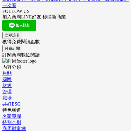
一次看
FOLLOW US
加入商周LINE好友 秒懂新商業
立即註冊
獲得免費閱讀點數
付費訂閱
訂閱商周數位閱讀
內容分類
焦點
國際
財經
管理
職場
共好ESG
特色頻道
名家專欄
特別企劃
商周財富網