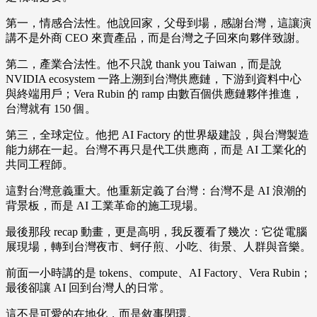
第一，情感合法性。他說回家，父母到場，感謝台灣，這讓演
講不是外商 CEO 來賣產品，而是台灣之子回來向夥伴致謝。
第二，產業合法性。他不只說 thank you Taiwan，而是說
NVIDIA ecosystem 一路上溯到台灣供應鏈，下游到資料中心
與終端用戶；Vera Rubin 的 ramp 由數百個供應鏈夥伴推進，
台灣就有 150 個。
第三，全球定位。他把 AI Factory 的世界級建設，與台灣製造
能力綁在一起。台灣不再只是代工供應商，而是 AI 工業化的
共同工程師。
這對台灣意義重大。他重新定義了台灣：台灣不是 AI 浪潮的
背景板，而是 AI 工業革命的施工現場。
最後那段 recap 動畫，更是高明，我反覆看了幾次：它從電腦
展現場，轉到台灣夜市、蚵仔煎、小吃、街景、人群與音樂。
前面一小時講的是 tokens、compute、AI Factory、Vera Rubin；
最後卻讓 AI 回到台灣人的日常。
這不是可愛的在地化，而是敘事閉環。