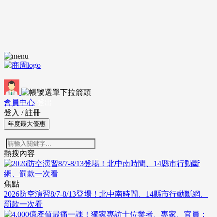
會員中心
登出
登入
/
註冊
年度最大優惠
熱搜內容
焦點
2026防空演習8/7-8/13登場！北中南時間、14縣市行動斷網、
罰款一次看