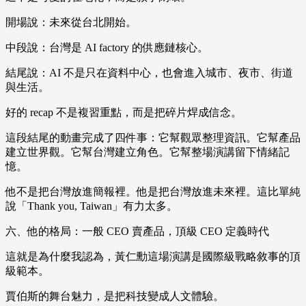
開場說：未來從台北開始。
中段說：台灣是 AI factory 的供應鏈核心。
結尾說：AI 不是只在資料中心，也會進入城市、夜市、街道
與生活。
好的 recap 不是複習重點，而是把碎片焊成信念。
這段結尾的動畫完成了四件事：它幫觀眾整理資訊。它幫產品
建立世界觀。它幫台灣建立角色。它幫整場演講留下情緒記
憶。
他不是把台灣放進簡報裡。他是把台灣放進未來裡。這比單純
說「Thank you, Taiwan」有力太多。
六、他的格局：一般 CEO 賣產品，頂級 CEO 定義時代
這就是為什麼我認為，黃仁勳這場演講是國際級戰略敘事的頂
級範本。
賈伯斯的舞台魅力，是把科技變成人文體驗。