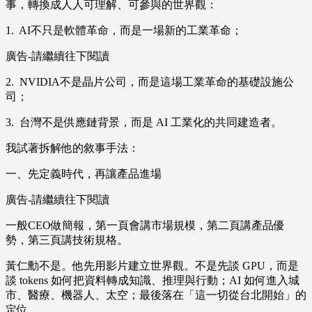
事，轉換成人人可理解、可參與的世界觀：
1. AI不只是軟體革命，而是一場新的工業革命；
廣告-請繼續往下閱讀
2. NVIDIA不是晶片公司，而是這場工業革命的基礎設施公
司；
3. 台灣不是供應鏈背景，而是 AI 工業化的共同建造者。
我試著拆解他的敘事手法：
一、先定義時代，再讓產品進場
廣告-請繼續往下閱讀
一般CEO做簡報，第一頁會講市場規模，第二頁講產品優
勢，第三頁講技術規格。
黃仁勳不是。他先用影片建立世界觀。不是先談 GPU，而是
談 tokens 如何把資料轉成知識、推理與行動；AI 如何進入城
市、醫療、機器人、太空；最後落在「這一切從台北開始」的
定位。