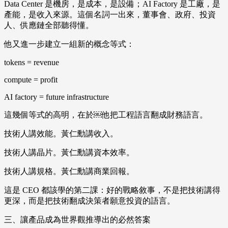
Data Center 是機房，是成本，是設備；AI Factory 是工廠，是
產能，是收入來源。這個名詞一出來，董事會、政府、投資
人、供應鏈全部聽得懂。
他又進一步建立一組新的概念等式：
tokens = revenue
compute = profit
AI factory = future infrastructure
這幾個等式的高明，在於￼他把工程語言翻成財務語言。
技術人講效能。黃仁勳講收入。
技術人講晶片。黃仁勳講資本效率。
技術人講規格。黃仁勳講商業回報。
這是 CEO 都該學的第二課：好的戰略敘事，不是把技術講得
更深，而是把技術翻成決策者願意投資的語言。
三、讓產品成為世界觀推導出的必然答案