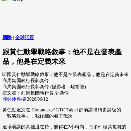
國際
|
全球話題
跟黃仁勳學戰略敘事：他不是在發表產
品，他是在定義未來
商周集團執行長郭奕伶
商周集團執行長郭奕伶 (攝影者：駱裕隆)
撰文者：商周集團執行長 郭奕伶
郭奕伶專欄
2026/06/12
黃仁勳這次在 Computex／GTC Taipei 的演講堪稱史詩級的
「戰略敘事」，我仔細的看了幾次。
這場演講的高難度在於，他得在2小時內，把多件極其複雜的