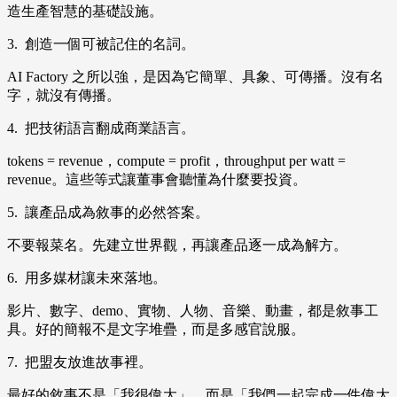
造生產智慧的基礎設施。
3. 創造一個可被記住的名詞。
AI Factory 之所以強，是因為它簡單、具象、可傳播。沒有名
字，就沒有傳播。
4. 把技術語言翻成商業語言。
tokens = revenue，compute = profit，throughput per watt =
revenue。這些等式讓董事會聽懂為什麼要投資。
5. 讓產品成為敘事的必然答案。
不要報菜名。先建立世界觀，再讓產品逐一成為解方。
6. 用多媒材讓未來落地。
影片、數字、demo、實物、人物、音樂、動畫，都是敘事工
具。好的簡報不是文字堆疊，而是多感官說服。
7. 把盟友放進故事裡。
最好的敘事不是「我很偉大」，而是「我們一起完成一件偉大