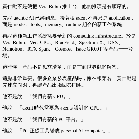
黃仁勳不是硬把 Vera Rubin 推上台。他的推演是有順序的。
先說 agentic AI 已經到來。接著說 agent 不再只是 application，
而是 model、tools、memory、runtime 組合的新工作系統。
再說這種新工作系統需要全新的 computing infrastructure。於是
Vera Rubin、Vera CPU、BlueField、Spectrum-X、DSX、
Nemotron、RTX Spark、Cosmos、Isaac GR00T 等產品一一登
場。
這時候，產品不是孤立清單，而是前面世界觀的解答。
這點非常重要。很多企業發表產品時，像在報菜名；黃仁勳是
先建立問題，再讓產品出場回答問題。
他不是說：「我們有新 CPU。」
他說：「agent 時代需要為 agents 設計的 CPU。」
他不是說：「我們有新的 PC 平台。」
他說：「PC 正從工具變成 personal AI computer。」