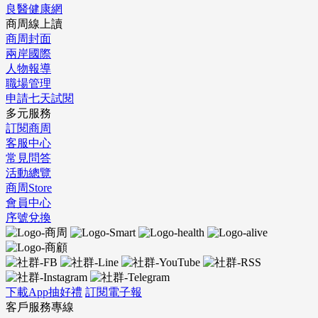
良醫健康網
商周線上讀
商周封面
兩岸國際
人物報導
職場管理
申請七天試閱
多元服務
訂閱商周
客服中心
常見問答
活動總覽
商周Store
會員中心
序號兌換
下載App抽好禮
訂閱電子報
客戶服務專線