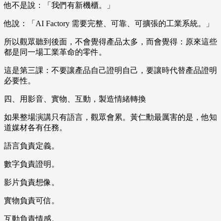
他不是說：「我們有新機櫃。」
他說：「AI Factory 需要完整、可靠、可擴張的工業系統。」
所以觀眾聽到後面，不會覺得產品太多，而會覺得：原來這些
都是同一場工業革命的零件。
這是第三課：不要讓產品自己證明自己，要讓時代替產品證明
必要性。
四、用影音、實物、互動，製造情緒轉換
如果整場演講只有語言，觀眾會累。黃仁勳最厲害的是，他知
道媒材各有任務。
語言負責定義。
數字負責證明。
影片負責想像。
實物負責可信。
互動負責情感。