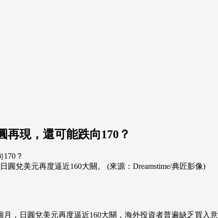
圓再現，還可能跌向170？
元再度逼近160大關。 (來源：Dreamstime/典匠影像)
個月，日圓兌美元再度逼近160大關，海外投資者普遍缺乏買入