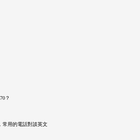
70？
次掌握，常用的電話對談英文