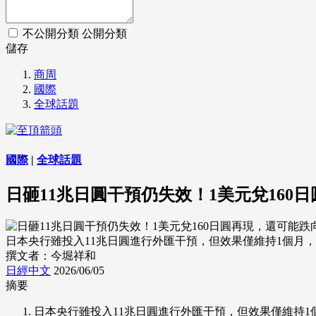
不公開分類
公開分類
儲存
商周
國際
全球話題
國際
|
全球話題
日砸11兆日圓干預仍失效！1美元兌160日
日本央行雖投入11兆日圓進行外匯干預，但效果僅維持1個月，日圓兌美
撰文者：今堀祥和
日經中文
2026/06/05
摘要
日本央行雖投入11兆日圓進行外匯干預，但效果僅維持1