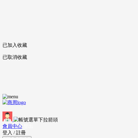
已加入收藏
已取消收藏
會員中心
登出
登入
/
註冊