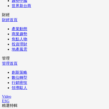
趨勢中國
世界新台商
財經
財經首頁
產業動態
商業趨勢
焦點人物
投資理財
地產風雲
管理
管理首頁
創新策略
數位轉型
行銷密技
領導馭人
Video
ESG
精選特輯