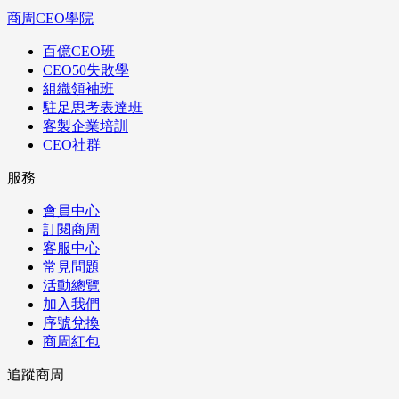
商周CEO學院
百億CEO班
CEO50失敗學
組織領袖班
駐足思考表達班
客製企業培訓
CEO社群
服務
會員中心
訂閱商周
客服中心
常見問題
活動總覽
加入我們
序號兌換
商周紅包
追蹤商周