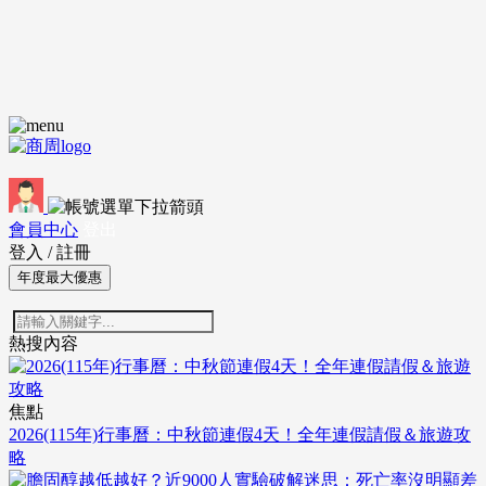
會員中心
登出
登入
/
註冊
年度最大優惠
熱搜內容
焦點
2026(115年)行事曆：中秋節連假4天！全年連假請假＆旅遊攻
略