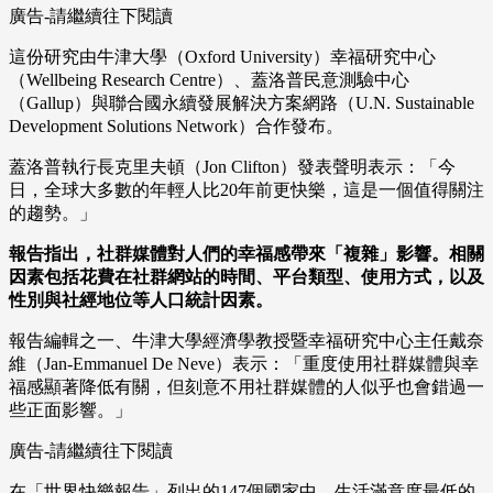
廣告-請繼續往下閱讀
這份研究由牛津大學（Oxford University）幸福研究中心
（Wellbeing Research Centre）、蓋洛普民意測驗中心
（Gallup）與聯合國永續發展解決方案網路（U.N. Sustainable
Development Solutions Network）合作發布。
蓋洛普執行長克里夫頓（Jon Clifton）發表聲明表示：「今
日，全球大多數的年輕人比20年前更快樂，這是一個值得關注
的趨勢。」
報告指出，社群媒體對人們的幸福感帶來「複雜」影響。相關
因素包括花費在社群網站的時間、平台類型、使用方式，以及
性別與社經地位等人口統計因素。
報告編輯之一、牛津大學經濟學教授暨幸福研究中心主任戴奈
維（Jan-Emmanuel De Neve）表示：「重度使用社群媒體與幸
福感顯著降低有關，但刻意不用社群媒體的人似乎也會錯過一
些正面影響。」
廣告-請繼續往下閱讀
在「世界快樂報告」列出的147個國家中，生活滿意度最低的