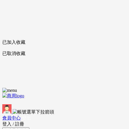
已加入收藏
已取消收藏
會員中心
登出
登入
/
註冊