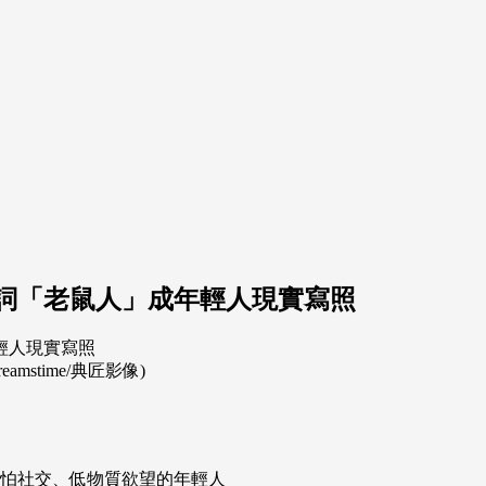
詞「老鼠人」成年輕人現實寫照
stime/典匠影像)
害怕社交、低物質欲望的年輕人