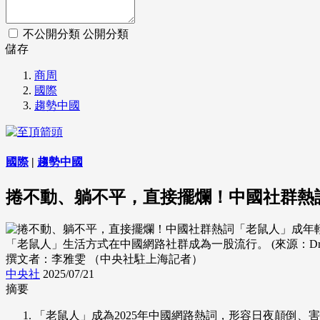
不公開分類
公開分類
儲存
商周
國際
趨勢中國
國際
|
趨勢中國
捲不動、躺不平，直接擺爛！中國社群熱
「老鼠人」生活方式在中國網路社群成為一股流行。 (來源：Dream
撰文者：李雅雯 （中央社駐上海記者）
中央社
2025/07/21
摘要
「老鼠人」成為2025年中國網路熱詞，形容日夜顛倒、