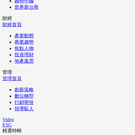
趨勢中國
世界新台商
財經
財經首頁
產業動態
商業趨勢
焦點人物
投資理財
地產風雲
管理
管理首頁
創新策略
數位轉型
行銷密技
領導馭人
Video
ESG
精選特輯