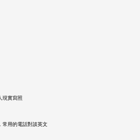
人現實寫照
次掌握，常用的電話對談英文