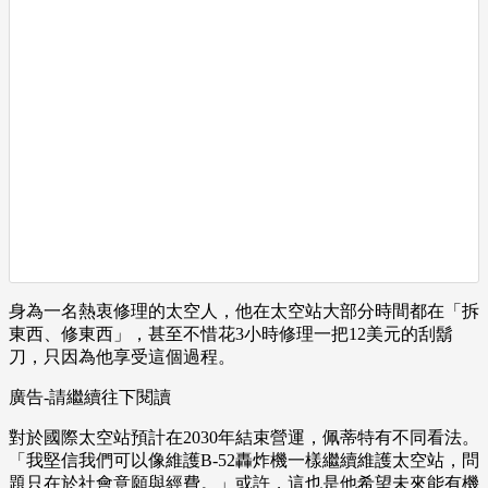
身為一名熱衷修理的太空人，他在太空站大部分時間都在「拆
東西、修東西」，甚至不惜花3小時修理一把12美元的刮鬍
刀，只因為他享受這個過程。
廣告-請繼續往下閱讀
對於國際太空站預計在2030年結束營運，佩蒂特有不同看法。
「我堅信我們可以像維護B-52轟炸機一樣繼續維護太空站，問
題只在於社會意願與經費。」或許，這也是他希望未來能有機