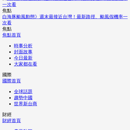
焦點
白海豚颱風動態》週末最接近台灣！最新路徑、颱風假機率一
次看
焦點
焦點首頁
時事分析
封面故事
今日最新
大家都在看
國際
國際首頁
全球話題
趨勢中國
世界新台商
財經
財經首頁