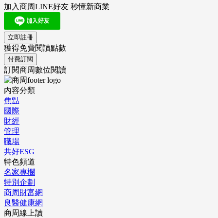
加入商周LINE好友 秒懂新商業
立即註冊
獲得免費閱讀點數
付費訂閱
訂閱商周數位閱讀
內容分類
焦點
國際
財經
管理
職場
共好ESG
特色頻道
名家專欄
特別企劃
商周財富網
良醫健康網
商周線上讀