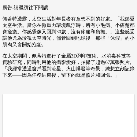
廣告-請繼續往下閱讀
佩蒂特透露，太空生活對年長者有意想不到的好處。「我熱愛
太空生活。當你在微重力環境飄浮時，所有小毛病、小痛楚都
會痊癒。你感覺像又回到30歲，沒有疼痛和負擔。」這些感受
讓他尤為珍視太空時光，儘管回到地球後，那些「休假」的小
肌肉又會開始抱怨。
在太空期間，佩蒂特進行了金屬3D列印技術、水消毒科技等
實驗研究，同時利用他的攝影愛好，拍攝了超過67萬張照片。
「我經常透過窗戶看到流星、火山爆發等奇景，總想立刻記錄
下來——因為任務結束後，留下的就是照片和回憶。」