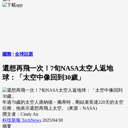
國際
|
全球話題
還想再飛一次！7旬NASA太空人返地
球：「太空中像回到30歲」
年過70歲的太空人唐納德・佩蒂特，剛結束長達220天的太空
任務，他表示還想再飛上太空。 (來源：NASA)
撰文者：Cindy An
科技新報 TechNews
2025/04/30
摘要