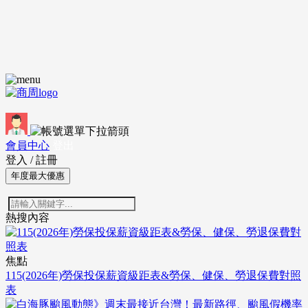
會員中心
登出
登入
/
註冊
年度最大優惠
熱搜內容
焦點
115(2026年)勞保投保薪資級距表&勞保、健保、勞退保費對照
表