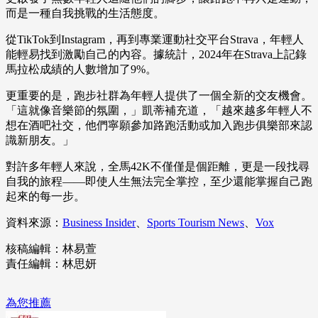
而是一種自我挑戰的生活態度。
從TikTok到Instagram，再到專業運動社交平台Strava，年輕人
能輕易找到激勵自己的內容。據統計，2024年在Strava上記錄
馬拉松成績的人數增加了9%。
更重要的是，跑步社群為年輕人提供了一個全新的交友機會。
「這就像音樂節的氛圍，」凱蒂補充道，「越來越多年輕人不
想在酒吧社交，他們寧願參加路跑活動或加入跑步俱樂部來認
識新朋友。」
對許多年輕人來說，全馬42K不僅僅是個距離，更是一段找尋
自我的旅程——即使人生無法完全掌控，至少還能掌握自己跑
起來的每一步。
資料來源：
Business Insider
、
Sports Tourism News
、
Vox
核稿編輯：林易萱
責任編輯：林思妍
為您推薦