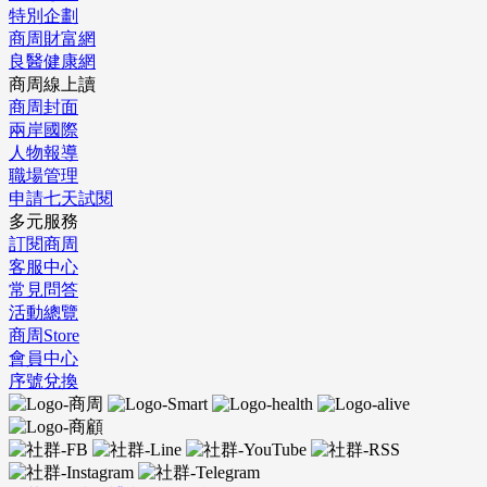
特別企劃
商周財富網
良醫健康網
商周線上讀
商周封面
兩岸國際
人物報導
職場管理
申請七天試閱
多元服務
訂閱商周
客服中心
常見問答
活動總覽
商周Store
會員中心
序號兌換