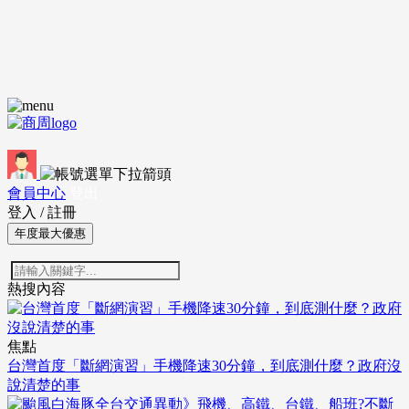
會員中心
登出
登入
/
註冊
年度最大優惠
熱搜內容
焦點
台灣首度「斷網演習」手機降速30分鐘，到底測什麼？政府沒
說清楚的事