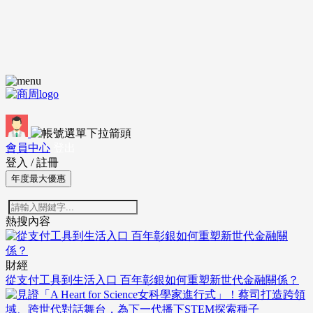
會員中心
登出
登入
/
註冊
年度最大優惠
熱搜內容
財經
從支付工具到生活入口 百年彰銀如何重塑新世代金融關係？