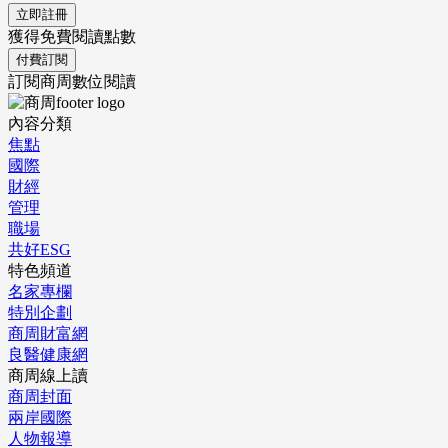
立即註冊
獲得免費閱讀點數
付費訂閱
訂閱商周數位閱讀
內容分類
焦點
國際
財經
管理
職場
共好ESG
特色頻道
名家專欄
特別企劃
商周財富網
良醫健康網
商周線上讀
商周封面
兩岸國際
人物報導