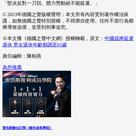
「堅決反對一刀切。體力勞動絕不能延遲。」
© 2023年德國之聲版權聲明：本文所有內容受到著作權法保
護，如無德國之聲特別授權，不得擅自使用。任何不當行為都
將導致追償，並受到刑事追究。
※本文獲《德國之聲中文網》授權轉載，原文：
中國或將延遲
退休 男女退休年齡都調至65歲
責任編輯：陳柏燕
為您推薦
雷浩斯數位訂閱《複利成長學院》