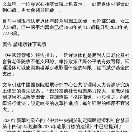
文章稱，一位專家在相關會議上也表示，「延遲退休可能會延
到65歲，男女會趨於同齡」。
目前中國現行法定退休年齡為男職工60歲、女幹部55歲、女工
人50歲。但中國平均壽命已從1960年的43.7歲提升到2020年的
77.93歲。
廣告-請繼續往下閱讀
《中國經營報》報告指出，「延遲退休也是應對人口老化及社
會養老保險收不抵支風險、維持政策代際公平的有效選擇。延
遲退休可以使勞動者減少獲取退休金的年限，從而減少基金的
支出」。
文章引述中國國務院發展研究中心公共管理與人力資源研究所
王偉進的看法認為，「鑑於當前社會就業壓力較大、養老保險
制度尚不成熟等因素，建議遵循『循序漸進、小步慢走』的國
際通行做法，設定較長的改革推進期，每年延遲的幅度不宜過
大」。
2020年新華社發布的《中共中央關於制定國民經濟和社會發展
第十四個5年規劃和2035年遠景目標的建議》中已經提到了