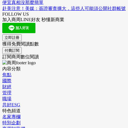
便宜真相沒那麼簡單
赴美注意！美媒：簽證審查擴大，這些人可能須公開社群帳號
FOLLOW US
加入商周LINE好友 秒懂新商業
立即註冊
獲得免費閱讀點數
付費訂閱
訂閱商周數位閱讀
內容分類
焦點
國際
財經
管理
職場
共好ESG
特色頻道
名家專欄
特別企劃