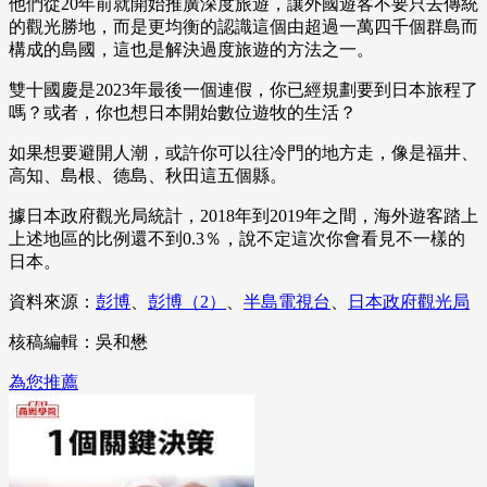
他們從20年前就開始推廣深度旅遊，讓外國遊客不要只去傳統
的觀光勝地，而是更均衡的認識這個由超過一萬四千個群島而
構成的島國，這也是解決過度旅遊的方法之一。
雙十國慶是2023年最後一個連假，你已經規劃要到日本旅程了
嗎？或者，你也想日本開始數位遊牧的生活？
如果想要避開人潮，或許你可以往冷門的地方走，像是福井、
高知、島根、德島、秋田這五個縣。
據日本政府觀光局統計，2018年到2019年之間，海外遊客踏上
上述地區的比例還不到0.3％，說不定這次你會看見不一樣的
日本。
資料來源：
彭博
、
彭博（2）
、
半島電視台
、
日本政府觀光局
核稿編輯：吳和懋
為您推薦