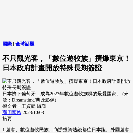
國際
|
全球話題
不只觀光客，「數位遊牧族」擠爆東京！
日本政府計畫開放特殊長期簽證
日本擠下葡萄牙，成為2023年數位遊牧族群的最愛國家。 (來
源：Dreamstime/典匠影像)
撰文者：王貞懿 編譯
商周頭條
2023/10/03
摘要
1.遊客、數位遊牧民族、商辦投資熱錢都往日本跑。外國遊客