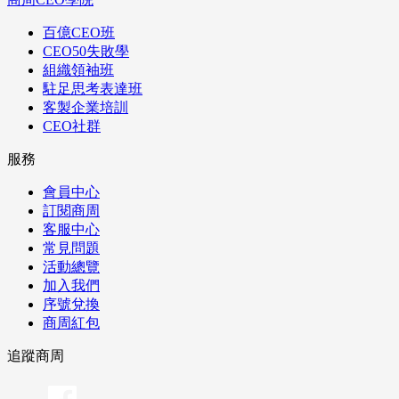
百億CEO班
CEO50失敗學
組織領袖班
駐足思考表達班
客製企業培訓
CEO社群
服務
會員中心
訂閱商周
客服中心
常見問題
活動總覽
加入我們
序號兌換
商周紅包
追蹤商周