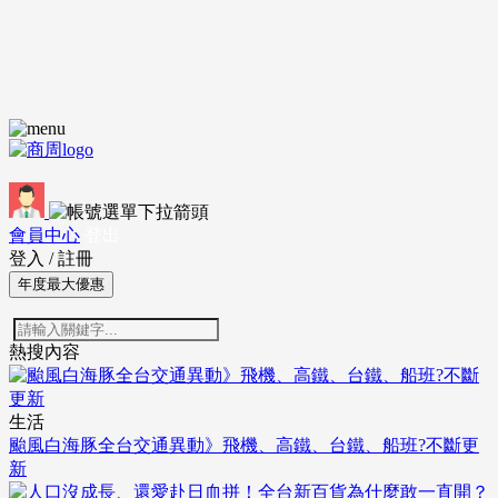
會員中心
登出
登入
/
註冊
年度最大優惠
熱搜內容
生活
颱風白海豚全台交通異動》飛機、高鐵、台鐵、船班?不斷更
新