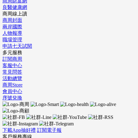
商周財富網
良醫健康網
商周線上讀
商周封面
兩岸國際
人物報導
職場管理
申請七天試閱
多元服務
訂閱商周
客服中心
常見問答
活動總覽
商周Store
會員中心
序號兌換
下載App抽好禮
訂閱電子報
客戶服務專線