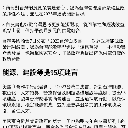
2.商會對台灣能源政策表達憂心，認為台灣管理過於嚴格且政
策彈性不足，無法在2025年達成能源目標。
3.白皮書也鼓勵台灣思考更多能源選項，從可靠性和經濟效益
觀點出發，保持平衡且多元的供電組合。
台灣美國商會7日公布「2023台灣白皮書」，對於政府能源政
策用詞嚴厲，認為台灣能源轉型進度「遠遠落後」，不但影響
產業發展，也衝擊國家安全，呼籲政府應提出確保供電無虞的
政策藍圖。
能源、建設等提95項建言
美國商會昨舉行記者會，「2023台灣白皮書」針對台灣能源、
數位化、人才招募、醫療保健及關鍵基礎建設等議題，提出95
項建議，認為台灣應落實商會建言，並迅速採取行動，以確保
環境永續、穩定能源供應，並打造更具競爭力的工作環境吸
引、留住人才。
美國商會雖然肯定政府的努力，但也點明去年白皮書所列出的
102項議題與建言中，商會各委員會認為只有8項完全解決，可