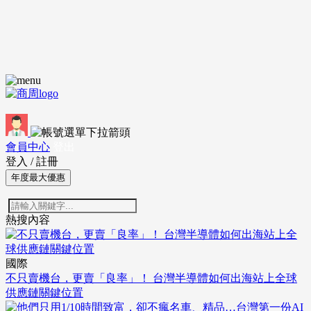
會員中心
登出
登入
/
註冊
年度最大優惠
熱搜內容
國際
不只賣機台，更賣「良率」！ 台灣半導體如何出海站上全球
供應鏈關鍵位置