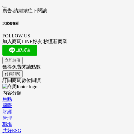
廣告-請繼續往下閱讀
大家都在看
FOLLOW US
加入商周LINE好友 秒懂新商業
立即註冊
獲得免費閱讀點數
付費訂閱
訂閱商周數位閱讀
內容分類
焦點
國際
財經
管理
職場
共好ESG