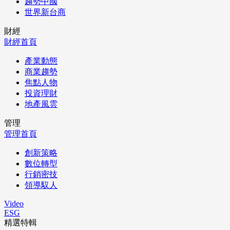
趨勢中國
世界新台商
財經
財經首頁
產業動態
商業趨勢
焦點人物
投資理財
地產風雲
管理
管理首頁
創新策略
數位轉型
行銷密技
領導馭人
Video
ESG
精選特輯