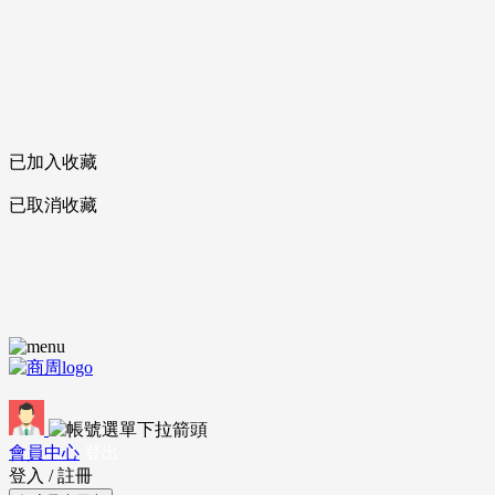
已加入收藏
已取消收藏
會員中心
登出
登入
/
註冊