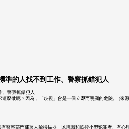
符標準的人找不到工作、警察抓錯犯人
做呢？因為，「歧視」會是一個立即而明顯的危險。 (來源：Drea
英國有警察部門部署人臉掃描器，以辨識和監控小型犯罪者、有心