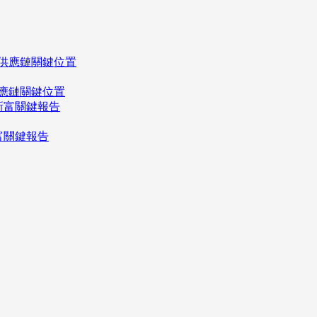
應鏈關鍵位置
富關鍵報告