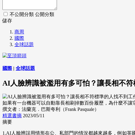
不公開分類
公開分類
儲存
商周
國際
全球話題
國際
|
全球話題
AI人臉辨識被濫用有多可怕？讓長相不
如果有一台機器可以自動靠長相刷掉數百份履歷，為什麼不讓它這麼
撰文者：法蘭克．巴斯夸利（Frank Pasquale）
精選書摘
2023/05/11
摘要
1.AI人臉辨誤用情形在公、私部門的情況都越來越多，例如