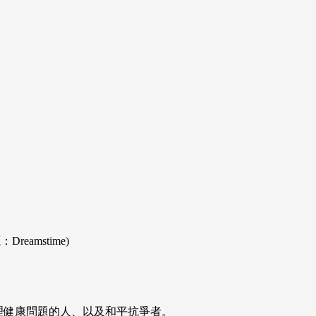
mstime)
理健康問題的人、以及和平抗爭者。