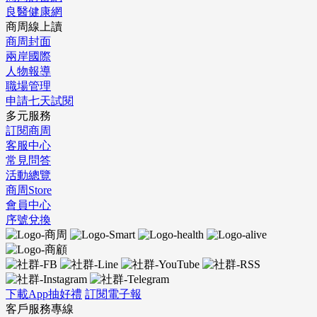
良醫健康網
商周線上讀
商周封面
兩岸國際
人物報導
職場管理
申請七天試閱
多元服務
訂閱商周
客服中心
常見問答
活動總覽
商周Store
會員中心
序號兌換
下載App抽好禮
訂閱電子報
客戶服務專線