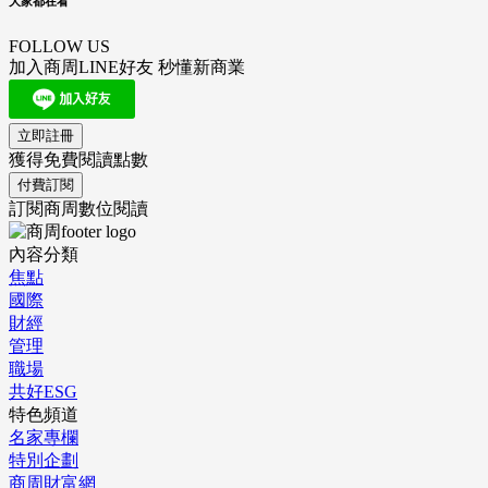
大家都在看
FOLLOW US
加入商周LINE好友 秒懂新商業
立即註冊
獲得免費閱讀點數
付費訂閱
訂閱商周數位閱讀
內容分類
焦點
國際
財經
管理
職場
共好ESG
特色頻道
名家專欄
特別企劃
商周財富網