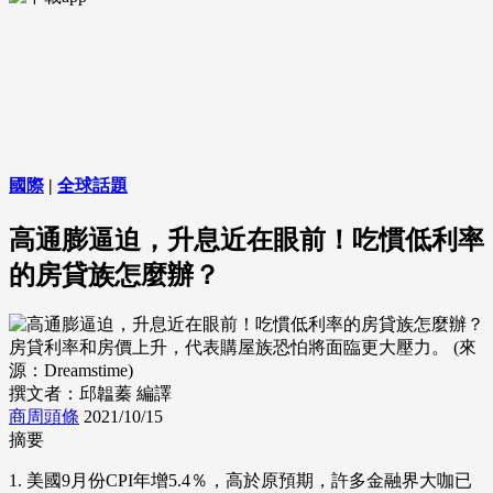
國際
|
全球話題
高通膨逼迫，升息近在眼前！吃慣低利率
的房貸族怎麼辦？
房貸利率和房價上升，代表購屋族恐怕將面臨更大壓力。 (來
源：Dreamstime)
撰文者：邱韞蓁 編譯
商周頭條
2021/10/15
摘要
1. 美國9月份CPI年增5.4％，高於原預期，許多金融界大咖已