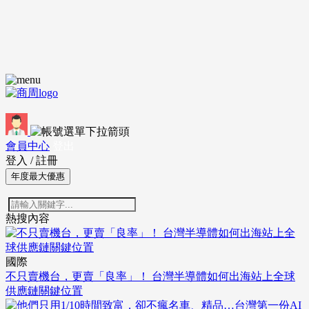
會員中心
登出
登入
/
註冊
年度最大優惠
熱搜內容
國際
不只賣機台，更賣「良率」！ 台灣半導體如何出海站上全球
供應鏈關鍵位置