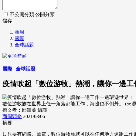
不公開分類
公開分類
儲存
商周
國際
全球話題
國際
|
全球話題
疫情吹起「數位游牧」熱潮，讓你一邊工
數位游牧族在世界上任一角落都能工作，海邊也不例外。 (來源：Dre
撰文者：邱韞蓁 編譯
商周頭條
2021/08/06
摘要
1. 只要有網路、筆電，數位游牧族就可以在任何地方遠距工作兼旅