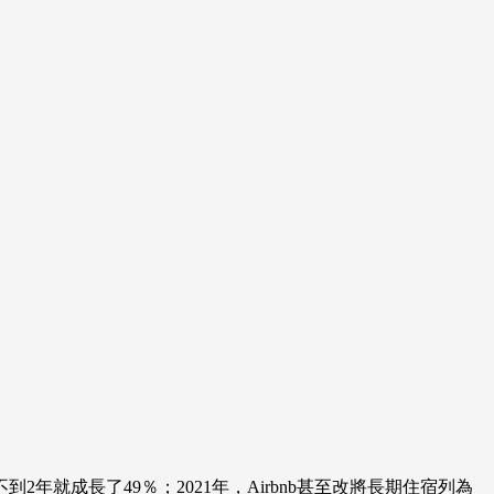
年就成長了49％；2021年，Airbnb甚至改將長期住宿列為