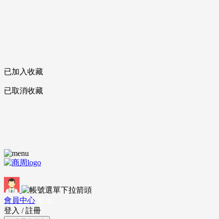
已加入收藏
已取消收藏
會員中心
登出
登入
/
註冊