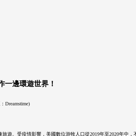
作一邊環遊世界！
amstime)
遊。受疫情影響，美國數位游牧人口從2019年至2020年中，不到2