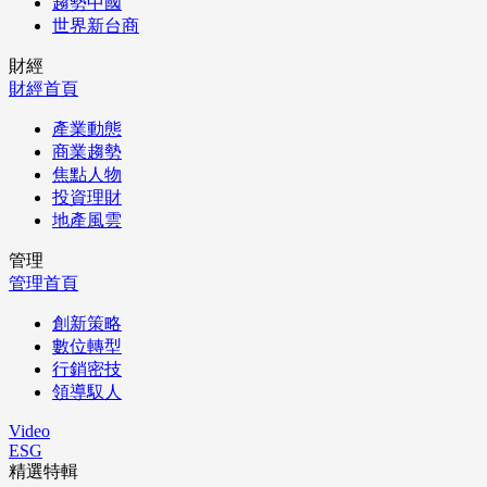
趨勢中國
世界新台商
財經
財經首頁
產業動態
商業趨勢
焦點人物
投資理財
地產風雲
管理
管理首頁
創新策略
數位轉型
行銷密技
領導馭人
Video
ESG
精選特輯