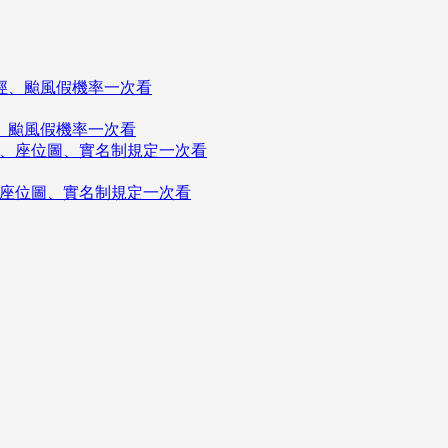
、颱風假機率一次看
價、座位圖、實名制規定一次看