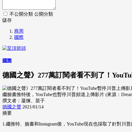
不公開分類
公開分類
儲存
商周
國際
國際
德國之聲》277萬訂閱者看不到了！You
繼臉書推特後，YouTube也暫停川普頻道上傳影片 (來源：Dreamst
撰文者：凝煉、苗子
德國之聲
2021/01/14
摘要
1.繼推特、臉書和Instagram後，YouTube現在也採取