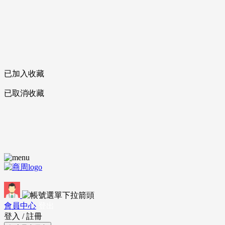
已加入收藏
已取消收藏
會員中心
登出
登入
/
註冊