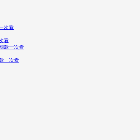
次看
罰款一次看