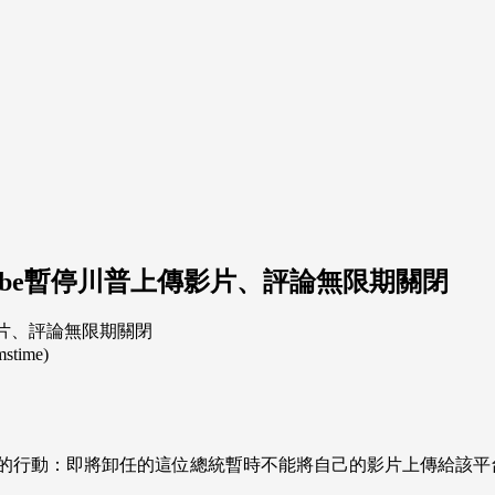
Tube暫停川普上傳影片、評論無限期關閉
ime)
了針對川普的行動：即將卸任的這位總統暫時不能將自己的影片上傳給該