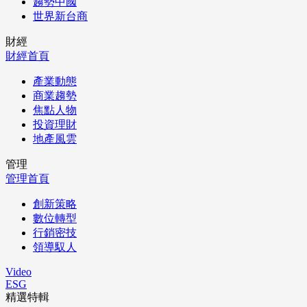
趨勢中國
世界新台商
財經
財經首頁
產業動態
商業趨勢
焦點人物
投資理財
地產風雲
管理
管理首頁
創新策略
數位轉型
行銷密技
領導馭人
Video
ESG
精選特輯