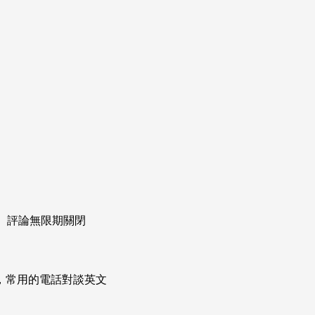
片、評論無限期關閉
次掌握，常用的電話對談英文