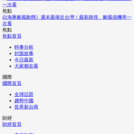
焦點
白海豚颱風動態》週末最接近台灣！最新路徑、颱風假機率一
次看
焦點
焦點首頁
時事分析
封面故事
今日最新
大家都在看
國際
國際首頁
全球話題
趨勢中國
世界新台商
財經
財經首頁