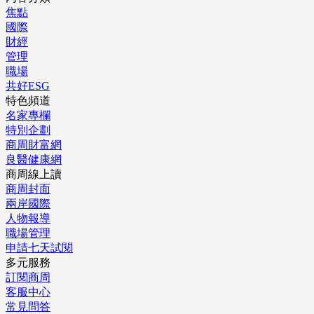
焦點
國際
財經
管理
職場
共好ESG
特色頻道
名家專欄
特別企劃
商周財富網
良醫健康網
商周線上讀
商周封面
兩岸國際
人物報導
職場管理
申請七天試閱
多元服務
訂閱商周
客服中心
常見問答