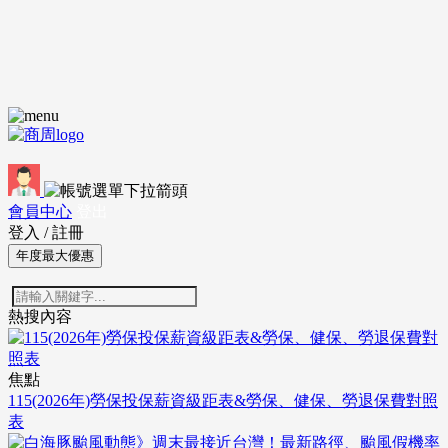
會員中心
登出
登入
/
註冊
年度最大優惠
熱搜內容
焦點
115(2026年)勞保投保薪資級距表&勞保、健保、勞退保費對照
表