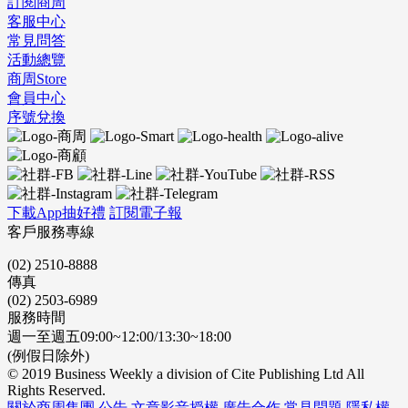
訂閱商周
客服中心
常見問答
活動總覽
商周Store
會員中心
序號兌換
下載App抽好禮
訂閱電子報
客戶服務專線
(02) 2510-8888
傳真
(02) 2503-6989
服務時間
週一至週五09:00~12:00/13:30~18:00
(例假日除外)
© 2019 Business Weekly a division of Cite Publishing Ltd All
Rights Reserved.
關於商周集團
公告
文章影音授權
廣告合作
常見問題
隱私權