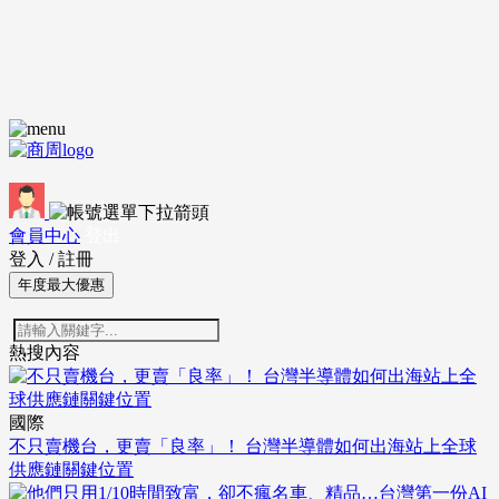
會員中心
登出
登入
/
註冊
年度最大優惠
熱搜內容
國際
不只賣機台，更賣「良率」！ 台灣半導體如何出海站上全球
供應鏈關鍵位置