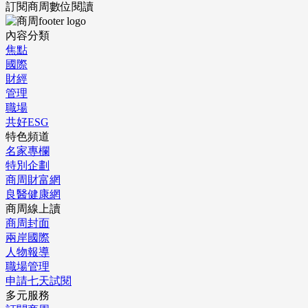
訂閱商周數位閱讀
內容分類
焦點
國際
財經
管理
職場
共好ESG
特色頻道
名家專欄
特別企劃
商周財富網
良醫健康網
商周線上讀
商周封面
兩岸國際
人物報導
職場管理
申請七天試閱
多元服務