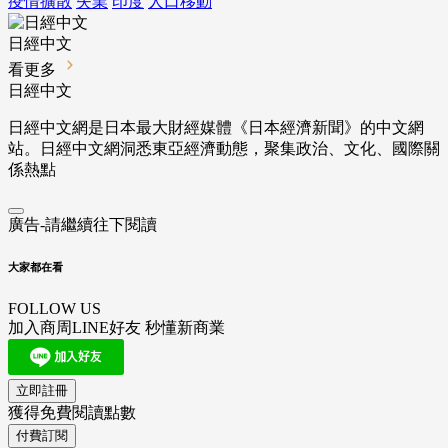
疫情擴散
失業
印度
人口移動
日經中文
看更多
日經中文
日經中文網是日本最大財經媒體《日本經濟新聞》的中文網
站。日經中文網洞悉東亞經濟動態，聚集政治、文化、國際關
係熱點
廣告-請繼續往下閱讀
大家都在看
FOLLOW US
加入商周LINE好友 秒懂新商業
立即註冊
獲得免費閱讀點數
付費訂閱