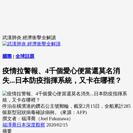
武漢肺炎 經濟衝擊全解讀
國際
|
全球話題
疫情拉警報、4千個愛心便當還莫名消
失...日本防疫指揮系統，又卡在哪裡？
停泊在橫濱港的鑽石公主號郵輪，截至2月15日，全船累計285
個新型冠狀病毒確診病例。 (來源：AFP)
撰文者：福澤喬（Joel Fukuzawa）
福澤喬日本深度觀察
2020/02/15
摘要