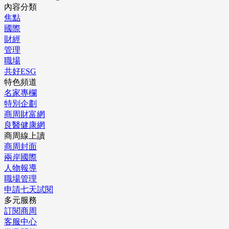
內容分類
焦點
國際
財經
管理
職場
共好ESG
特色頻道
名家專欄
特別企劃
商周財富網
良醫健康網
商周線上讀
商周封面
兩岸國際
人物報導
職場管理
申請七天試閱
多元服務
訂閱商周
客服中心