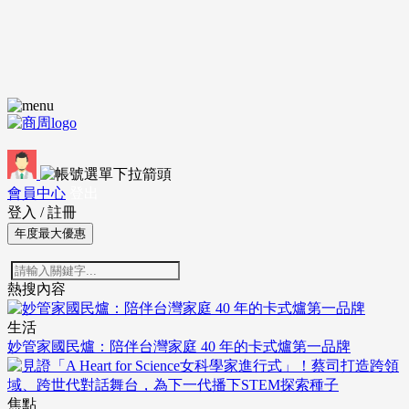
會員中心
登出
登入
/
註冊
年度最大優惠
熱搜內容
生活
妙管家國民爐：陪伴台灣家庭 40 年的卡式爐第一品牌
焦點