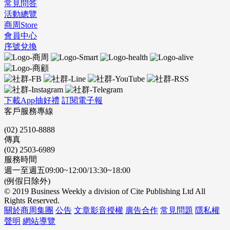
常見問答
活動總覽
商周Store
會員中心
序號兌換
下載App抽好禮
訂閱電子報
客戶服務專線
(02) 2510-8888
傳真
(02) 2503-6989
服務時間
週一至週五09:00~12:00/13:30~18:00
(例假日除外)
© 2019 Business Weekly a division of Cite Publishing Ltd All
Rights Reserved.
關於商周集團
公告
文章影音授權
廣告合作
常見問題
隱私權
聲明
網站導覽