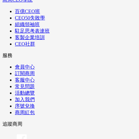
百億CEO班
CEO50失敗學
組織領袖班
駐足思考表達班
客製企業培訓
CEO社群
服務
會員中心
訂閱商周
客服中心
常見問題
活動總覽
加入我們
序號兌換
商周紅包
追蹤商周