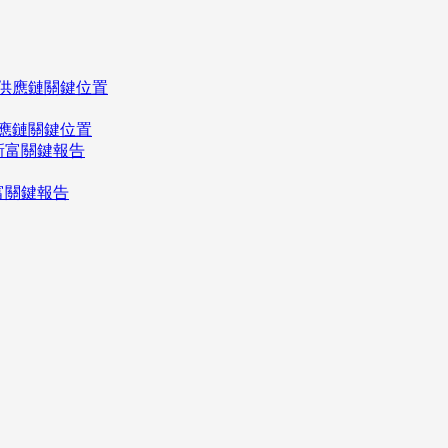
應鏈關鍵位置
富關鍵報告