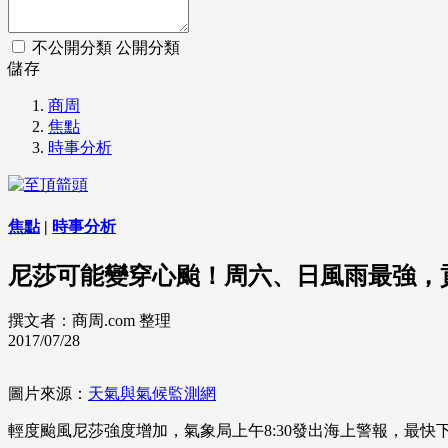
不公開分類
公開分類
儲存
商周
焦點
時事分析
焦點
|
時事分析
尼莎可能變穿心颱！周六、日風雨最強，
撰文者：商周.com 整理
2017/07/28
圖片來源：
天氣與氣候監測網
輕度颱風尼莎強度增加，氣象局上午8:30發出海上警報，最快下午