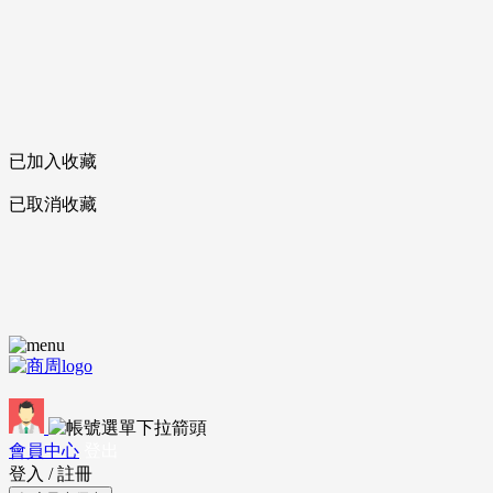
已加入收藏
已取消收藏
會員中心
登出
登入
/
註冊