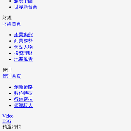
趨勢中國
世界新台商
財經
財經首頁
產業動態
商業趨勢
焦點人物
投資理財
地產風雲
管理
管理首頁
創新策略
數位轉型
行銷密技
領導馭人
Video
ESG
精選特輯