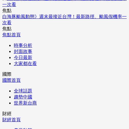
焦點
白海豚颱風動態》週末最接近台灣！最新路徑、颱風假機率一
次看
焦點
焦點首頁
時事分析
封面故事
今日最新
大家都在看
國際
國際首頁
全球話題
趨勢中國
世界新台商
財經
財經首頁