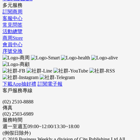
多元服務
訂閱商周
客服中心
常見問答
活動總覽
商周Store
會員中心
序號兌換
下載App抽好禮
訂閱電子報
客戶服務專線
(02) 2510-8888
傳真
(02) 2503-6989
服務時間
週一至週五09:00~12:00/13:30~18:00
(例假日除外)
© 2019 Business Weekly a division of Cite Publishing Ltd All