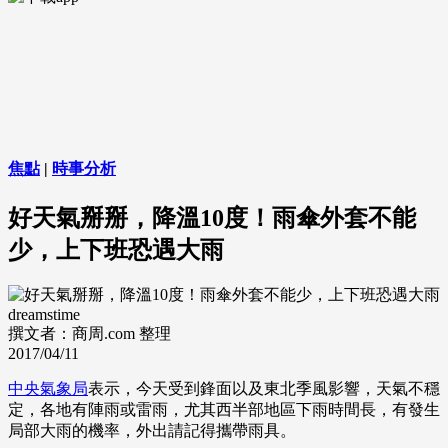
焦點
|
時事分析
好天氣掰掰，降溫10度！雨傘外套不能
少，上下班恐遇大雨
dreamstime
撰文者：商周.com 整理
2017/04/11
中央氣象局
表示，今天受到鋒面以及東北季風影響，天氣不穩
定，各地有陣雨或雷雨，尤其西半部地區下雨時間長，有發生
局部大雨的機率，外出請記得攜帶雨具。