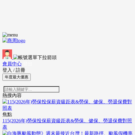
會員中心
登出
登入
/
註冊
年度最大優惠
熱搜內容
焦點
115(2026年)勞保投保薪資級距表&勞保、健保、勞退保費對照
表