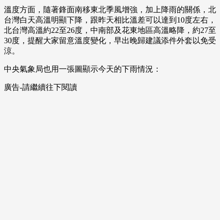
溫度方面，隨著鋒面南移東北季風增強，加上降雨的關係，北
台灣白天高溫明顯下降，跟昨天相比溫差可以達到10度左右，
北台灣高溫約22至26度，中南部及花東地區高溫略降，約27至
30度，提醒大家留意溫度變化，早出晚歸建議添件外套以免受
涼。
中央氣象局也用一張圖顯示今天的下雨情況：
廣告-請繼續往下閱讀