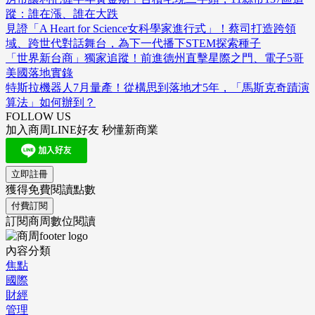
蹤：誰在漲、誰在大跌
見證「A Heart for Science女科學家進行式」！蔡司打造跨領
域、跨世代對話舞台，為下一代播下STEM探索種子
「世界新台商」獨家追蹤！前進德州直擊星際之門、電子5哥
美國落地實錄
特斯拉機器人7月量產！從構思到落地才5年，「馬斯克奇蹟演
算法」如何辦到？
FOLLOW US
加入商周LINE好友 秒懂新商業
立即註冊
獲得免費閱讀點數
付費訂閱
訂閱商周數位閱讀
內容分類
焦點
國際
財經
管理