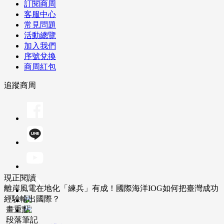
訂閱商周
客服中心
常見問題
活動總覽
加入我們
序號兌換
商周紅包
追蹤商周
現正閱讀
離岸風電在地化「練兵」有成！國際海洋IOG如何把臺灣成功
經驗輸出國際？
畫重點
段落筆記