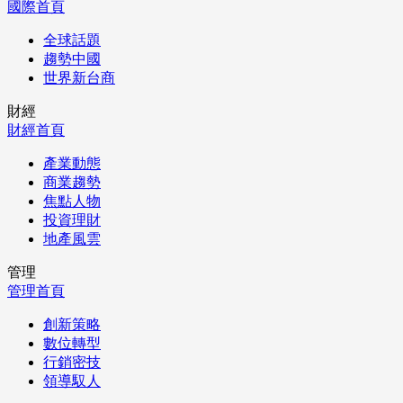
國際首頁
全球話題
趨勢中國
世界新台商
財經
財經首頁
產業動態
商業趨勢
焦點人物
投資理財
地產風雲
管理
管理首頁
創新策略
數位轉型
行銷密技
領導馭人