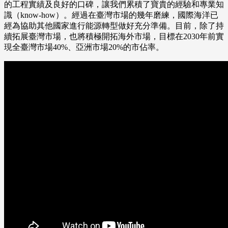
的工程實績及良好的口碑，讓我們累積了寶貴的經驗和專業知
識（know-how）。經過在臺灣市場的幾年磨練，國際海洋已
經為協助其他國家進行能源轉型做好充分準備。目前，除了持
續拓展臺灣市場，也將積極開拓海外市場，目標在2030年前實
現全臺灣市場40%、亞洲市場20%的市佔率。