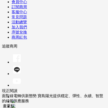
會員中心
訂閱商周
客服中心
常見問題
活動總覽
加入我們
序號兌換
商周紅包
追蹤商周
現正閱讀
面對綠電轉供新態勢 寶島陽光提供穩定、彈性、永續、智慧
的綠能供應服務
畫重點