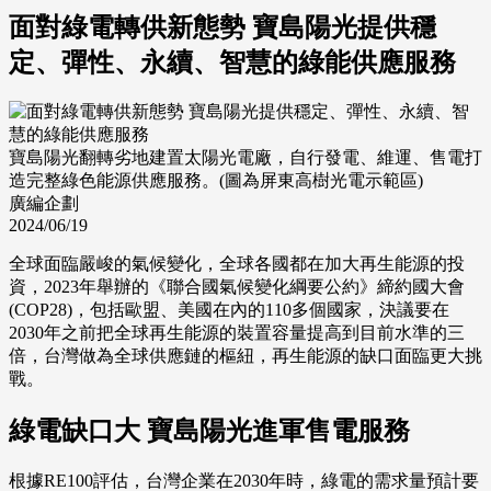
面對綠電轉供新態勢 寶島陽光提供穩
定、彈性、永續、智慧的綠能供應服務
寶島陽光翻轉劣地建置太陽光電廠，自行發電、維運、售電打
造完整綠色能源供應服務。(圖為屏東高樹光電示範區)
廣編企劃
2024/06/19
全球面臨嚴峻的氣候變化，全球各國都在加大再生能源的投
資，2023年舉辦的《聯合國氣候變化綱要公約》締約國大會
(COP28)，包括歐盟、美國在內的110多個國家，決議要在
2030年之前把全球再生能源的裝置容量提高到目前水準的三
倍，台灣做為全球供應鏈的樞紐，再生能源的缺口面臨更大挑
戰。
綠電缺口大 寶島陽光進軍售電服務
根據RE100評估，台灣企業在2030年時，綠電的需求量預計要