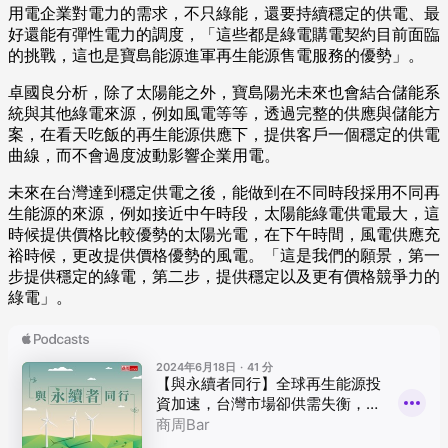
用電企業對電力的需求，不只綠能，還要持續穩定的供電、最
好還能有彈性電力的調度，「這些都是綠電購電契約目前面臨
的挑戰，這也是寶島能源進軍再生能源售電服務的優勢」。
卓國良分析，除了太陽能之外，寶島陽光未來也會結合儲能系
統與其他綠電來源，例如風電等等，透過完整的供應與儲能方
案，在看天吃飯的再生能源供應下，提供客戶一個穩定的供電
曲線，而不會過度波動影響企業用電。
未來在台灣達到穩定供電之後，能做到在不同時段採用不同再
生能源的來源，例如接近中午時段，太陽能綠電供電最大，這
時候提供價格比較優勢的太陽光電，在下午時間，風電供應充
裕時候，更改提供價格優勢的風電。「這是我們的願景，第一
步提供穩定的綠電，第二步，提供穩定以及更有價格競爭力的
綠電」。