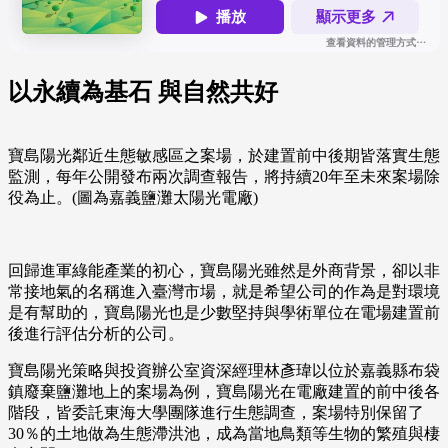
以永續為基石 與自然共好
寶島陽光鄰近生態敏感區之案場，於建置前中後期皆落實生態
監測，每年公開發布兩次調查報告，將持續20年至未來案場除
役為止。(圖為嘉義鹽灘太陽光電廠)
回歸進軍綠能產業的初心，寶島陽光雖然是外商背景，卻以非
常接地氣的名稱進入臺灣市場，就是希望公司的作為是對環境
是有幫助的，寶島陽光也是少數堅持與學術單位在電場建置前
後進行評估分析的公司。
寶島陽光策略與投資辦公室資深經理林彥瑋以位於嘉義縣布袋
鎮廢棄鹽灘地上的案場為例，寶島陽光在電廠建置的前中後各
階段，皆委託東海大學團隊進行生態調查，案場特別保留了
30％的土地做為生態滯洪池，成為當地鳥類等生物的繁殖與棲