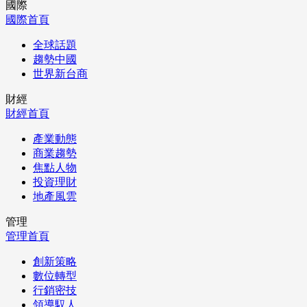
國際
國際首頁
全球話題
趨勢中國
世界新台商
財經
財經首頁
產業動態
商業趨勢
焦點人物
投資理財
地產風雲
管理
管理首頁
創新策略
數位轉型
行銷密技
領導馭人