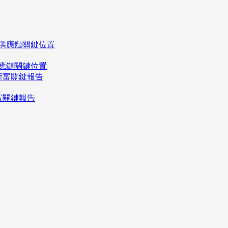
應鏈關鍵位置
富關鍵報告