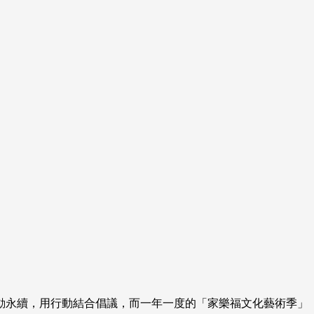
動永續，用行動結合倡議，而一年一度的「家樂福文化藝術季」