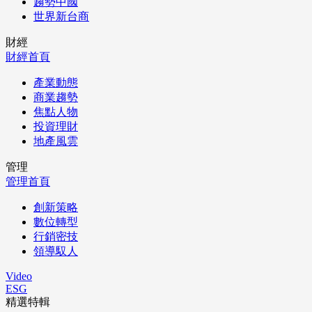
趨勢中國
世界新台商
財經
財經首頁
產業動態
商業趨勢
焦點人物
投資理財
地產風雲
管理
管理首頁
創新策略
數位轉型
行銷密技
領導馭人
Video
ESG
精選特輯