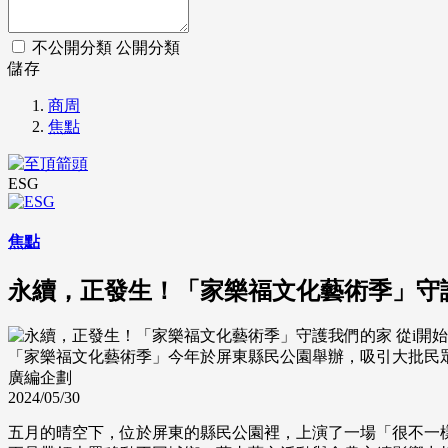
不公開分類
公開分類
儲存
商周
焦點
ESG
焦點
永續，正發生！「家樂福文化藝術季」守護
「家樂福文化藝術季」今年於屏東縣民公園舉辦，吸引大批民
廣編企劃
2024/05/30
五月的晴空下，位於屏東的縣民公園裡，上演了一場「很不一