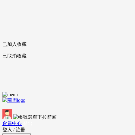
已加入收藏
已取消收藏
會員中心
登出
登入
/
註冊