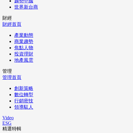
趨勢中國
世界新台商
財經
財經首頁
產業動態
商業趨勢
焦點人物
投資理財
地產風雲
管理
管理首頁
創新策略
數位轉型
行銷密技
領導馭人
Video
ESG
精選特輯