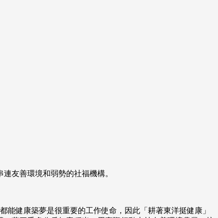
串連友善環境和弱勢的社福機構。
人都能健康築夢是很重要的工作使命，因此「耕著東洋挺健康」