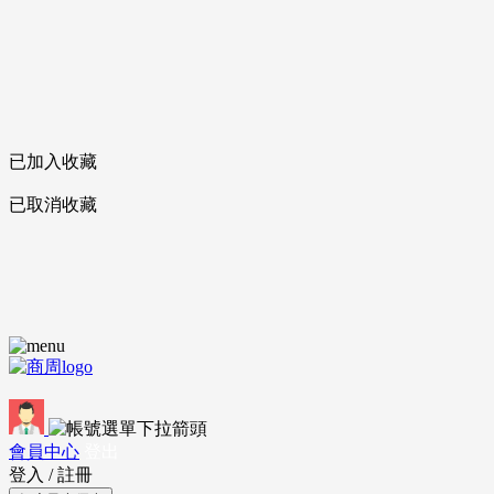
已加入收藏
已取消收藏
會員中心
登出
登入
/
註冊