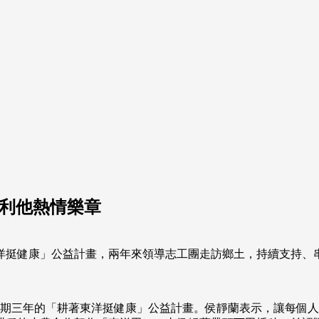
奏利他熱情樂章
東洋挺健康」公益計畫，兩年來領導志工團走訪鄉土，持續支持、
開為期三年的「耕著東洋挺健康」公益計畫。侯靜蘭表示，讓每個