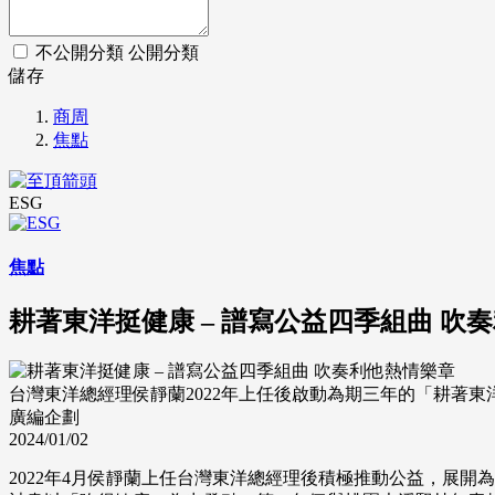
不公開分類
公開分類
儲存
商周
焦點
ESG
焦點
耕著東洋挺健康 – 譜寫公益四季組曲 吹
台灣東洋總經理侯靜蘭2022年上任後啟動為期三年的「耕著
廣編企劃
2024/01/02
2022年4月侯靜蘭上任台灣東洋總經理後積極推動公益，展