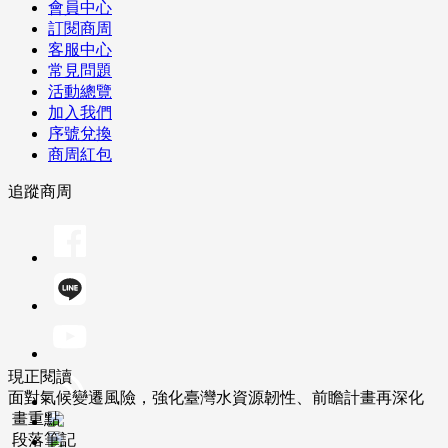
會員中心
訂閱商周
客服中心
常見問題
活動總覽
加入我們
序號兌換
商周紅包
追蹤商周
現正閱讀
面對氣候變遷風險，強化臺灣水資源韌性、前瞻計畫再深化
畫重點
段落筆記