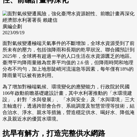
經濟部水利署署長 賴建信
廣編企劃
2023/09/19
面對氣候變遷極端天氣事件的不斷增加，全球水資源受到了前
所未有的壓力，包括強降雨和長期的乾旱狀況。聯合國預計到
2025年，全球將有超過一半的人口生活在水資源匱乏的地區。
臺灣平均降雨量雖為世界平均值的 2.6 倍，但降雨時間和地理
分布不均勻，加上地形陡峭河流湍急等因素，每年僅有18%的
降雨量可以被有效利用。
為了增加對極端氣候、環境變化的應變能力，行政院於民國
106年啟動前瞻基礎建設計畫，其中水利署推動的「水環境建
設」，針對「水與發展」、「水與安全」及「水與環境」三大
主軸進行，透過跨部會合作、系統調度及智慧管理等技術，結
合治水、淨水、親水等措施，營造穩定供水、喝好水、降低淹
水及親近水的優質水環境。
抗旱有解方，打造完整供水網路