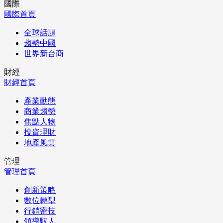
國際
國際首頁
全球話題
趨勢中國
世界新台商
財經
財經首頁
產業動態
商業趨勢
焦點人物
投資理財
地產風雲
管理
管理首頁
創新策略
數位轉型
行銷密技
領導馭人