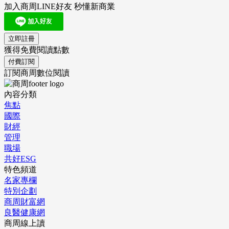
加入商周LINE好友 秒懂新商業
立即註冊
獲得免費閱讀點數
付費訂閱
訂閱商周數位閱讀
內容分類
焦點
國際
財經
管理
職場
共好ESG
特色頻道
名家專欄
特別企劃
商周財富網
良醫健康網
商周線上讀