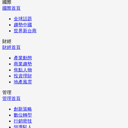
國際
國際首頁
全球話題
趨勢中國
世界新台商
財經
財經首頁
產業動態
商業趨勢
焦點人物
投資理財
地產風雲
管理
管理首頁
創新策略
數位轉型
行銷密技
領導馭人