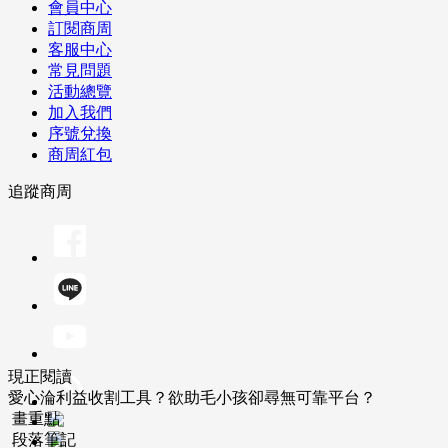
會員中心
訂閱商周
客服中心
常見問題
活動總覽
加入我們
序號兌換
商周紅包
追蹤商周
現正閱讀
愛心淪利益收割工具？欲助毛小孩卻尋無可靠平台？
畫重點
段落筆記