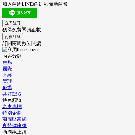
加入商周LINE好友 秒懂新商業
立即註冊
獲得免費閱讀點數
付費訂閱
訂閱商周數位閱讀
內容分類
焦點
國際
財經
管理
職場
共好ESG
特色頻道
名家專欄
特別企劃
商周財富網
良醫健康網
商周線上讀