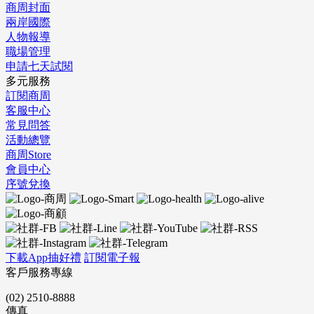
商周封面
兩岸國際
人物報導
職場管理
申請七天試閱
多元服務
訂閱商周
客服中心
常見問答
活動總覽
商周Store
會員中心
序號兌換
下載App抽好禮
訂閱電子報
客戶服務專線
(02) 2510-8888
傳真