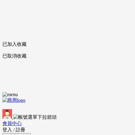
已加入收藏
已取消收藏
會員中心
登出
登入
/
註冊