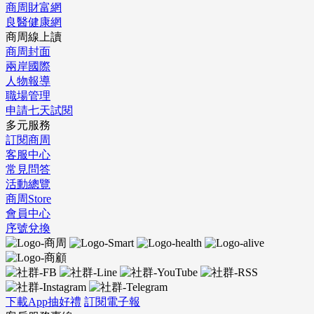
商周財富網
良醫健康網
商周線上讀
商周封面
兩岸國際
人物報導
職場管理
申請七天試閱
多元服務
訂閱商周
客服中心
常見問答
活動總覽
商周Store
會員中心
序號兌換
下載App抽好禮
訂閱電子報