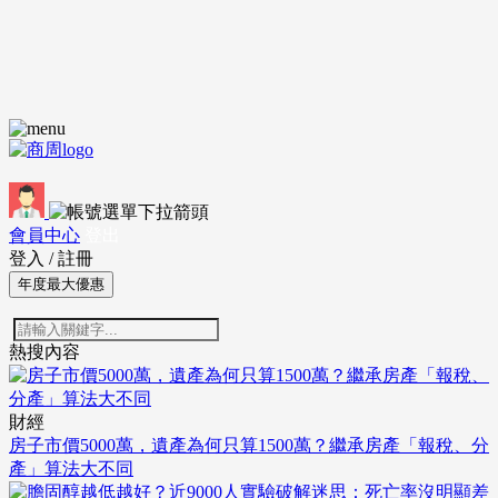
會員中心
登出
登入
/
註冊
年度最大優惠
熱搜內容
財經
房子市價5000萬，遺產為何只算1500萬？繼承房產「報稅、分
產」算法大不同