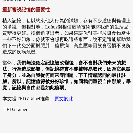
重新審視記憶的重要性
植入記憶，藉以約束他人行為的試驗，存有不少道德與倫理上
的爭議，但相對地，Loftus倒相信這項技術能將我們的生活品
質變得更好。換個角度思考，如果這讓你對某些垃圾食物產生
一些不好印象，你就不會想再吃這些東西，說不定還能幫助我
們下一代免於面對肥胖、糖尿病、高血壓等因飲食習慣不良所
造成的疾病危機。
當然，
我們無法確定記憶被改變後，會不會對我們未來的想
法、行為造成影響，但記憶確實不能被輕易取代，因為它象徵
了身分，並為自我從何而來等問題，下了情感認同的最佳註
解。所以，記憶值得被好好珍惜，如同我們重視自由那般，畢
竟，記憶與自由都是如此脆弱。
本文獲TEDxTaipei推薦，
原文於此
TEDxTaipei