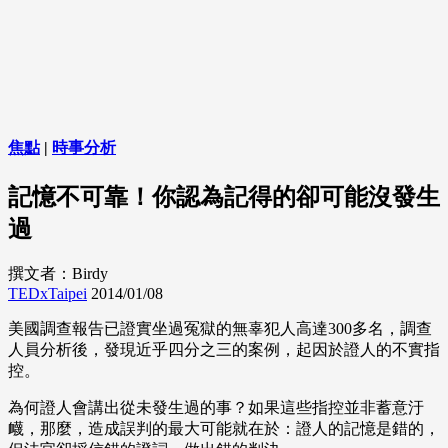
焦點
|
時事分析
記憶不可靠！你認為記得的卻可能沒發生
過
撰文者：Birdy
TEDxTaipei
2014/01/08
美國調查報告已證實坐過冤獄的無辜犯人高達300多名，調查
人員分析後，發現近乎四分之三的案例，起因於證人的不實指
控。
為何證人會講出從未發生過的事？如果這些指控並非蓄意汙
衊，那麼，造成誤判的最大可能就在於：證人的記憶是錯的，