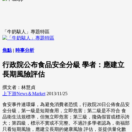
「牛奶駭人」專題特區
焦點
|
時事分析
行政院公布食品安全分級 學者：應建立
長期風險評估
撰文者：林慧貞
上下游News＆Market
2013/11/25
食安事件連環爆，為避免消費者恐慌，行政院20日公佈食品安
全分級，第一級是短期食用，立即危害；第二級是不符合 食
品衛生法規標準，但無立即危害；第三級，攙偽假冒或標示誇
大；第四級，標示不實或不完整。不過許多學者認為，衛福部
只看短期風險，應建立長期的健康風險 評估，並提供量化數