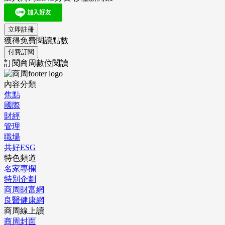
立即註冊
獲得免費閱讀點數
付費訂閱
訂閱商周數位閱讀
內容分類
焦點
國際
財經
管理
職場
共好ESG
特色頻道
名家專欄
特別企劃
商周財富網
良醫健康網
商周線上讀
商周封面