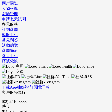
兩岸國際
人物報導
職場管理
申請七天試閱
多元服務
訂閱商周
客服中心
常見問答
活動總覽
商周Store
會員中心
序號兌換
下載App抽好禮
訂閱電子報
客戶服務專線
(02) 2510-8888
傳真
(02) 2503-6989