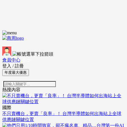
會員中心
登出
登入
/
註冊
年度最大優惠
熱搜內容
國際
不只賣機台，更賣「良率」！ 台灣半導體如何出海站上全球
供應鏈關鍵位置