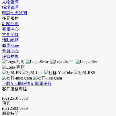
人物報導
職場管理
申請七天試閱
多元服務
訂閱商周
客服中心
常見問答
活動總覽
商周Store
會員中心
序號兌換
下載App抽好禮
訂閱電子報
客戶服務專線
(02) 2510-8888
傳真
(02) 2503-6989
服務時間