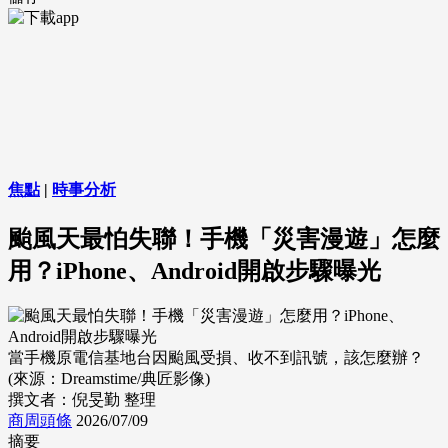
焦點
|
時事分析
颱風天最怕失聯！手機「災害漫遊」怎麼
用？iPhone、Android開啟步驟曝光
當手機原電信基地台因颱風受損、收不到訊號，該怎麼辦？
(來源：Dreamstime/典匠影像)
撰文者：倪旻勤 整理
商周頭條
2026/07/09
摘要