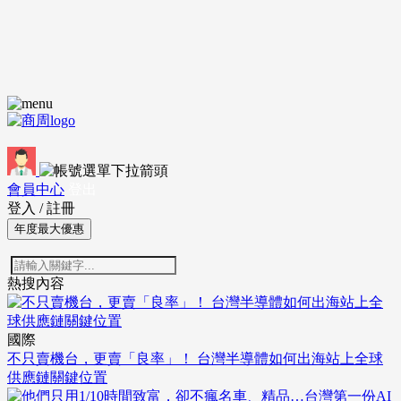
會員中心
登出
登入
/
註冊
年度最大優惠
熱搜內容
國際
不只賣機台，更賣「良率」！ 台灣半導體如何出海站上全球
供應鏈關鍵位置