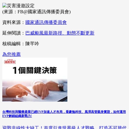
(來源：FB@國家通訊傳播委員會)
資料來源：
國家通訊傳播委員會
延伸閱讀：
巴威颱風最新路徑、動態不斷更新
核稿編輯：陳芊吟
為您推薦
台灣科技與醫療產業已經EVP加速人才布局，看豪勉科技、風澤高管親身實證，如何運用
EVP解鎖組織新戰力!
迎戰非線性大缺工！首度引進世界級人才戰略，打造不可替代