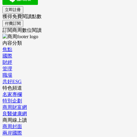
立即註冊
獲得免費閱讀點數
付費訂閱
訂閱商周數位閱讀
內容分類
焦點
國際
財經
管理
職場
共好ESG
特色頻道
名家專欄
特別企劃
商周財富網
良醫健康網
商周線上讀
商周封面
兩岸國際