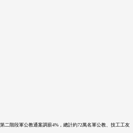
第二階段軍公教通案調薪4%，總計約72萬名軍公教、技工工友