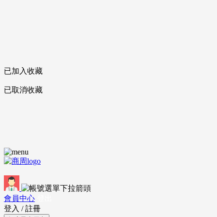
已加入收藏
已取消收藏
會員中心
登出
登入
/
註冊