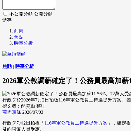
不公開分類
公開分類
儲存
商周
焦點
時事分析
焦點
|
時事分析
2026軍公教調薪確定了！公務員最高加薪1
行政院於2026年7月2日拍板116年軍公教員工待遇提升方案。圖為要
撰文者：倪旻勤 整理
商周頭條
2026/07/03
行政院7月2日拍板「
116年軍公教員工待遇提升方案
」，確定提
及約聘僱人員受惠。