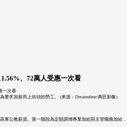
1.56%、72萬人受惠一次看
求加薪而上街頭的勞工。 (來源：Dreamstime/典匠影像)
高軍公教薪資。第一階段為定額調增專業加給與主管職務加給，