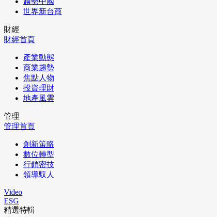
趨勢中國
世界新台商
財經
財經首頁
產業動態
商業趨勢
焦點人物
投資理財
地產風雲
管理
管理首頁
創新策略
數位轉型
行銷密技
領導馭人
Video
ESG
精選特輯