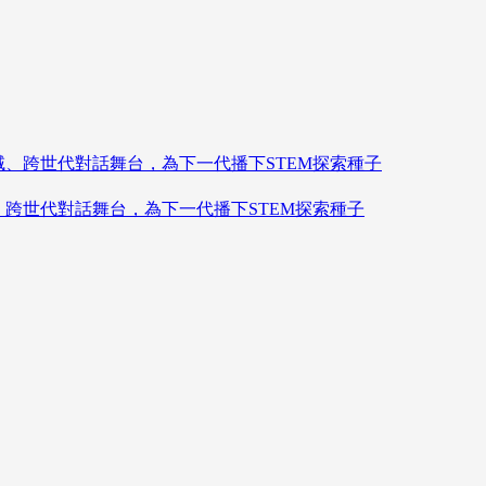
造跨領域、跨世代對話舞台，為下一代播下STEM探索種子