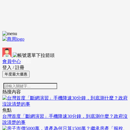
會員中心
登出
登入
/
註冊
年度最大優惠
熱搜內容
焦點
台灣首度「斷網演習」手機降速30分鐘，到底測什麼？政府沒
說清楚的事