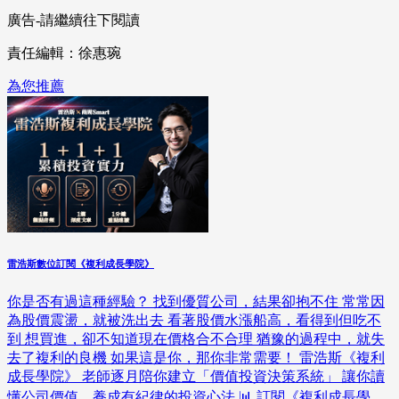
廣告-請繼續往下閱讀
責任編輯：徐惠琬
為您推薦
雷浩斯數位訂閱《複利成長學院》
你是否有過這種經驗？ 找到優質公司，結果卻抱不住 常常因
為股價震盪，就被洗出去 看著股價水漲船高，看得到但吃不
到 想買進，卻不知道現在價格合不合理 猶豫的過程中，就失
去了複利的良機 如果這是你，那你非常需要！ 雷浩斯《複利
成長學院》 老師逐月陪你建立「價值投資決策系統」 讓你讀
懂公司價值、養成有紀律的投資心法 📊 訂閱《複利成長學