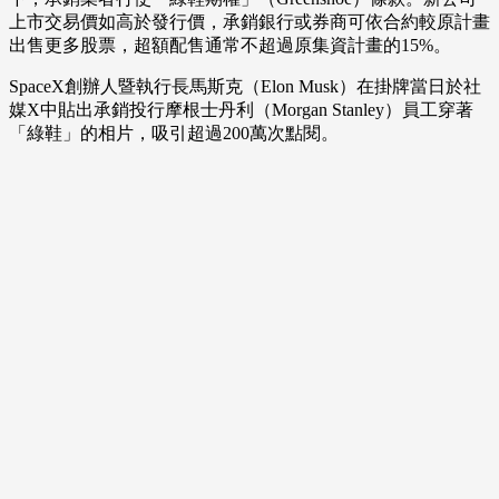
上市交易價如高於發行價，承銷銀行或券商可依合約較原計畫
出售更多股票，超額配售通常不超過原集資計畫的15%。
SpaceX創辦人暨執行長馬斯克（Elon Musk）在掛牌當日於社
媒X中貼出承銷投行摩根士丹利（Morgan Stanley）員工穿著
「綠鞋」的相片，吸引超過200萬次點閱。