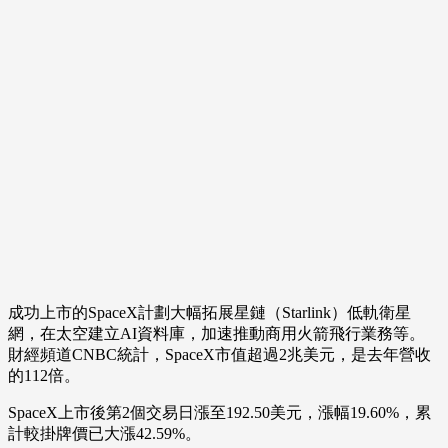
成功上市的SpaceX計劃大幅拓展星鏈（Starlink）低軌衛星
網，在太空建立AI資料庫，加速推動商用火箭飛行業務等。
財經頻道CNBC統計，SpaceX市值超過2兆美元，是去年營收
的112倍。
SpaceX上市後第2個交易日漲至192.50美元，漲幅19.60%，累
計較掛牌價已大漲42.59%。