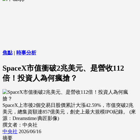
焦點
|
時事分析
SpaceX市值衝破2兆美元、是營收112
倍！投資人為何瘋搶？
SpaceX上市後2個交易日股價累計大漲42.59%，市值突破2兆
美元，總集資額達857億美元，創史上最大規模IPO紀錄。 (來
源：Dreamstime/典匠影像)
撰文者：中央社
中央社
2026/06/16
摘要