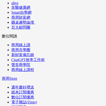
alive
良醫健康網
Smart自學網
商周財富網
圓桌趨勢論壇
百大顧問團
數位閱讀
商周線上讀
商周共學圈
新財富備忘錄
ChatGPT效率工作術
聲音商學院
商周線上課程
商周Store
週年慶好禮送
紙本訂閱優惠
數位訂閱優惠
電子雜誌(Zinio)